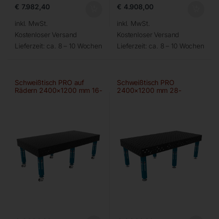
€
7.982,40
€
4.908,00
inkl. MwSt.
inkl. MwSt.
Kostenloser Versand
Kostenloser Versand
Lieferzeit:
ca. 8 – 10 Wochen
Lieferzeit:
ca. 8 – 10 Wochen
Schweißtisch PRO auf
Schweißtisch PRO
Rädern 2400×1200 mm 16-
2400×1200 mm 28-
100×100
100×100