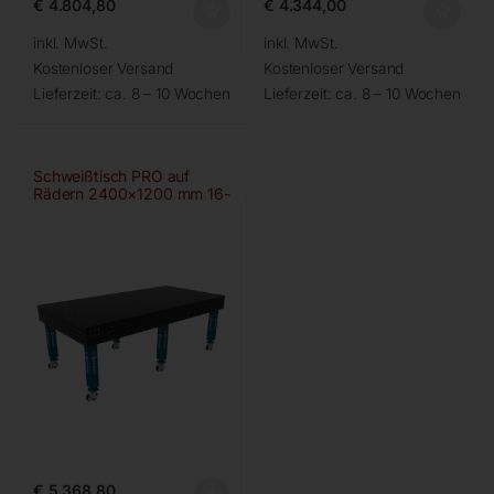
€
4.804,80
€
4.344,00
inkl. MwSt.
inkl. MwSt.
Kostenloser Versand
Kostenloser Versand
Lieferzeit:
ca. 8 – 10 Wochen
Lieferzeit:
ca. 8 – 10 Wochen
Schweißtisch PRO auf
Rädern 2400×1200 mm 16-
50×50
€
5.368,80