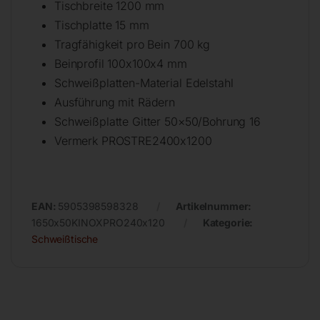
Tischbreite 1200 mm
Tischplatte 15 mm
Tragfähigkeit pro Bein 700 kg
Beinprofil 100x100x4 mm
Schweißplatten-Material Edelstahl
Ausführung mit Rädern
Schweißplatte Gitter 50×50/Bohrung 16
Vermerk PROSTRE2400x1200
EAN:
5905398598328
Artikelnummer:
1650x50KINOXPRO240x120
Kategorie:
Schweißtische