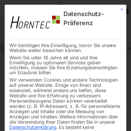
Mit die
0
Datenschutz-
Präferenz
Wir benötigen Ihre Einwilligung, bevor Sie unsere
Start
Schweisstechnologie
Schweißtische
Edelstahl Schweißtis
Website weiter besuchen können.
Wenn Sie unter 16 Jahre alt sind und Ihre
Einwilligung zu optionalen Services geben
möchten, müssen Sie Ihre Erziehungsberechtigten
🔍
um Erlaubnis bitten.
Wir verwenden Cookies und andere Technologien
auf unserer Website. Einige von ihnen sind
essenziell, während andere uns helfen, diese
Website und Ihre Erfahrung zu verbessern.
Personenbezogene Daten können verarbeitet
werden (z. B. IP-Adressen), z. B. für personalisierte
Anzeigen und Inhalte oder die Messung von
Anzeigen und Inhalten.
Weitere Informationen über
die Verwendung Ihrer Daten finden Sie in unserer
Datenschutzerklärung
.
Es besteht keine