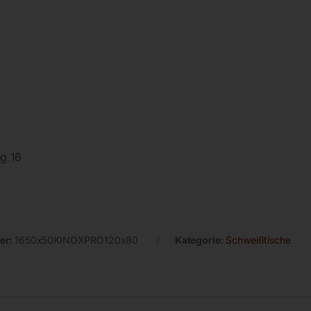
g 16
er:
1650x50KINOXPRO120x80
Kategorie:
Schweißtische