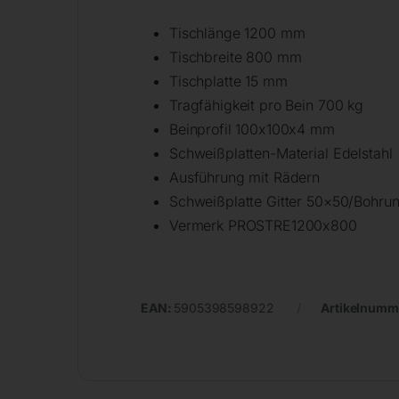
Tischlänge 1200 mm
Tischbreite 800 mm
Tischplatte 15 mm
Tragfähigkeit pro Bein 700 kg
Beinprofil 100x100x4 mm
Schweißplatten-Material Edelstahl
Ausführung mit Rädern
Schweißplatte Gitter 50×50/Bohrun
Vermerk PROSTRE1200x800
EAN:
5905398598922
Artikelnumm