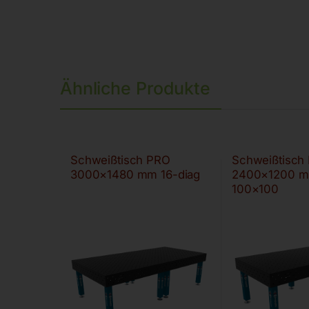
Ähnliche Produkte
Schweißtisch PRO
Schweißtisch
3000×1480 mm 16-diag
2400×1200 m
100×100