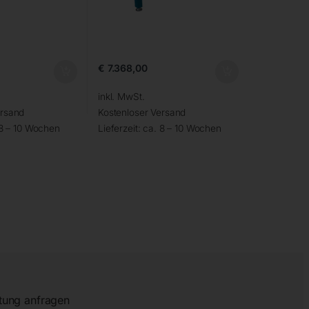
€
7.368,00
inkl. MwSt.
ersand
Kostenloser Versand
 8 – 10 Wochen
Lieferzeit:
ca. 8 – 10 Wochen
tung anfragen