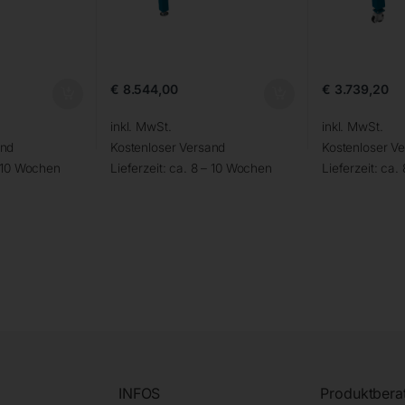
€
8.544,00
€
3.739,20
inkl. MwSt.
inkl. MwSt.
and
Kostenloser Versand
Kostenloser V
– 10 Wochen
Lieferzeit:
ca. 8 – 10 Wochen
Lieferzeit:
ca.
INFOS
Produktbera