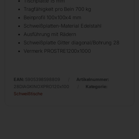
Tischplatte 15 mm
Tragfähigkeit pro Bein 700 kg
Beinprofil 100x100x4 mm
Schweißplatten-Material Edelstahl
Ausführung mit Rädern
Schweißplatte Gitter diagonal/Bohrung 28
Vermerk PROSTRE1200x1000
EAN:
5905398598809
Artikelnummer:
28DIAGKINOXPRO120x100
Kategorie:
Schweißtische