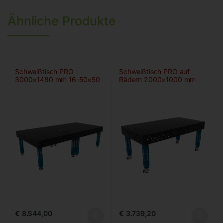
Ähnliche Produkte
Schweißtisch PRO
Schweißtisch PRO auf
3000×1480 mm 16-50×50
Rädern 2000×1000 mm
28-100×100
€
8.544,00
€
3.739,20