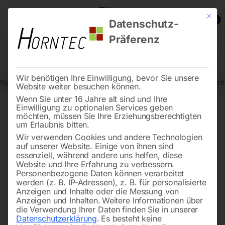
Mit die
0
Datenschutz-
Präferenz
Wir benötigen Ihre Einwilligung, bevor Sie unsere
Start
Schweisstechnologie
Schweißtische
Edelstahl Schweißtis
Website weiter besuchen können.
Wenn Sie unter 16 Jahre alt sind und Ihre
Einwilligung zu optionalen Services geben
möchten, müssen Sie Ihre Erziehungsberechtigten
🔍
um Erlaubnis bitten.
Wir verwenden Cookies und andere Technologien
auf unserer Website. Einige von ihnen sind
essenziell, während andere uns helfen, diese
Website und Ihre Erfahrung zu verbessern.
Personenbezogene Daten können verarbeitet
werden (z. B. IP-Adressen), z. B. für personalisierte
Anzeigen und Inhalte oder die Messung von
Anzeigen und Inhalten.
Weitere Informationen über
die Verwendung Ihrer Daten finden Sie in unserer
Datenschutzerklärung
.
Es besteht keine