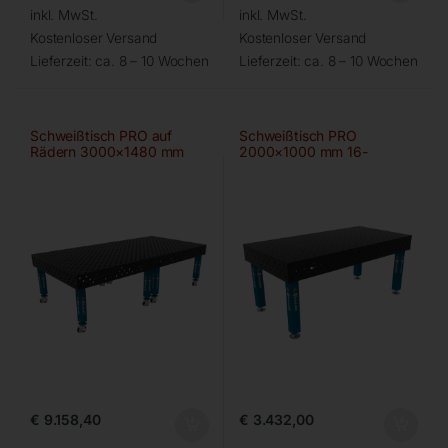
inkl. MwSt.
inkl. MwSt.
Kostenloser Versand
Kostenloser Versand
Lieferzeit:
ca. 8 – 10 Wochen
Lieferzeit:
ca. 8 – 10 Wochen
Schweißtisch PRO auf
Schweißtisch PRO
Rädern 3000×1480 mm
2000×1000 mm 16-
28-diag
100×100
€
9.158,40
€
3.432,00