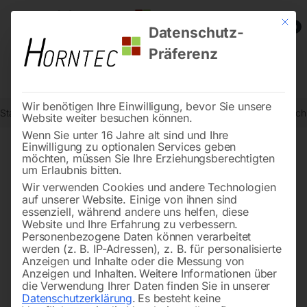
Mit die
0
Datenschutz-
Präferenz
Wir benötigen Ihre Einwilligung, bevor Sie unsere
Start
Schweisstechnologie
Schweißtische
Edelstahl Schweißtis
Website weiter besuchen können.
Wenn Sie unter 16 Jahre alt sind und Ihre
Einwilligung zu optionalen Services geben
möchten, müssen Sie Ihre Erziehungsberechtigten
🔍
um Erlaubnis bitten.
Wir verwenden Cookies und andere Technologien
auf unserer Website. Einige von ihnen sind
essenziell, während andere uns helfen, diese
Website und Ihre Erfahrung zu verbessern.
Personenbezogene Daten können verarbeitet
werden (z. B. IP-Adressen), z. B. für personalisierte
Anzeigen und Inhalte oder die Messung von
Anzeigen und Inhalten.
Weitere Informationen über
die Verwendung Ihrer Daten finden Sie in unserer
Datenschutzerklärung
.
Es besteht keine