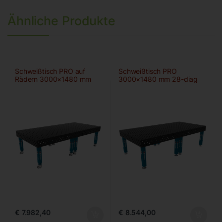
Ähnliche Produkte
Schweißtisch PRO auf
Schweißtisch PRO
Rädern 3000×1480 mm
3000×1480 mm 28-diag
28-100×100
€
7.982,40
€
8.544,00