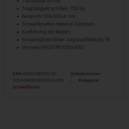
Tischplatte 15 mm
Tragfähigkeit pro Bein 700 kg
Beinprofil 100x100x4 mm
Schweißplatten-Material Edelstahl
Ausführung mit Rädern
Schweißplatte Gitter diagonal/Bohrung 16
Vermerk PROSTRE1000x1000
EAN:
5905398599035
Artikelnummer:
16DIAGKINOXPRO100x100
Kategorie:
Schweißtische