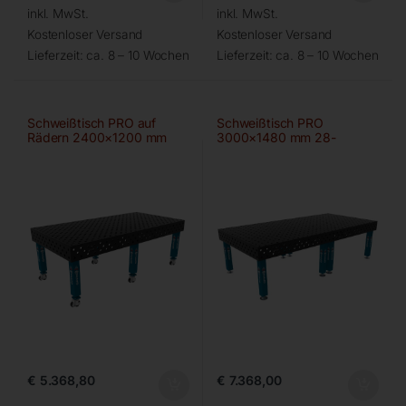
inkl. MwSt.
inkl. MwSt.
Kostenloser Versand
Kostenloser Versand
Lieferzeit:
ca. 8 – 10 Wochen
Lieferzeit:
ca. 8 – 10 Wochen
Schweißtisch PRO auf
Schweißtisch PRO
Rädern 2400×1200 mm
3000×1480 mm 28-
28-diag
100×100
€
5.368,80
€
7.368,00