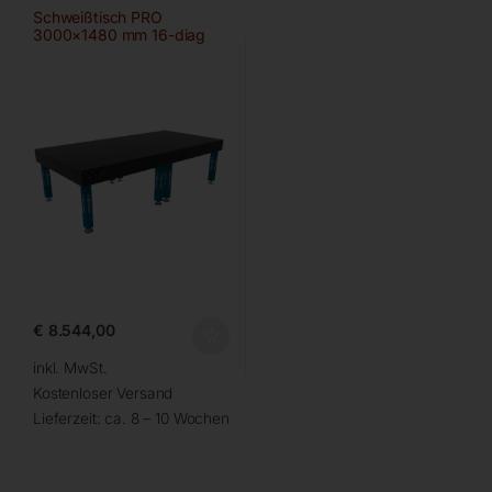
Schweißtisch PRO
3000×1480 mm 16-diag
€
8.544,00
inkl. MwSt.
Kostenloser Versand
Lieferzeit:
ca. 8 – 10 Wochen