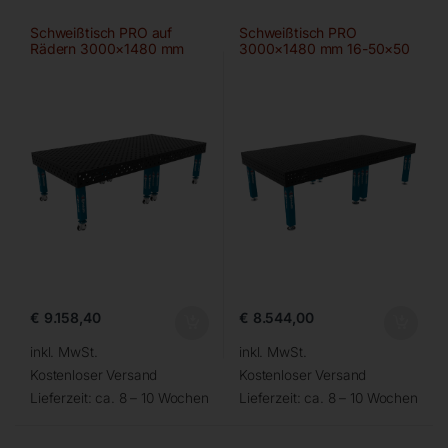
Schweißtisch PRO auf
Schweißtisch PRO
Rädern 3000×1480 mm
3000×1480 mm 16-50×50
28-diag
€
9.158,40
€
8.544,00
inkl. MwSt.
inkl. MwSt.
Kostenloser Versand
Kostenloser Versand
Lieferzeit:
ca. 8 – 10 Wochen
Lieferzeit:
ca. 8 – 10 Wochen