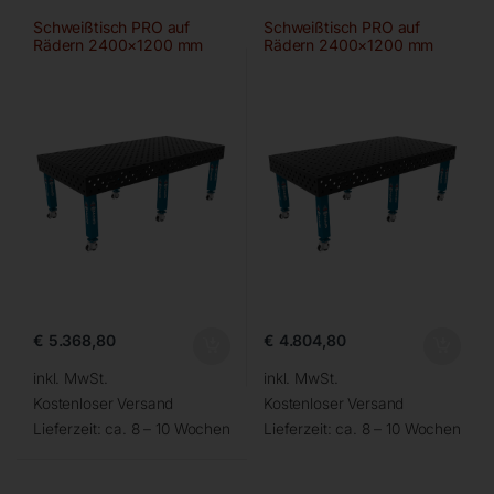
Schweißtisch PRO auf
Schweißtisch PRO auf
Rädern 2400×1200 mm
Rädern 2400×1200 mm
28-diag
28-100×100
€
5.368,80
€
4.804,80
inkl. MwSt.
inkl. MwSt.
Kostenloser Versand
Kostenloser Versand
Lieferzeit:
ca. 8 – 10 Wochen
Lieferzeit:
ca. 8 – 10 Wochen