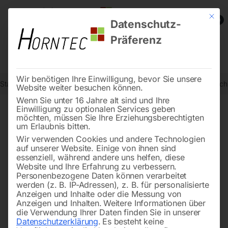
Mit die
0
Datenschutz-
Präferenz
Wir benötigen Ihre Einwilligung, bevor Sie unsere
Start
Schweisstechnologie
Schweißtische
Edelstahl Schweißtis
Website weiter besuchen können.
Wenn Sie unter 16 Jahre alt sind und Ihre
Einwilligung zu optionalen Services geben
möchten, müssen Sie Ihre Erziehungsberechtigten
🔍
um Erlaubnis bitten.
Wir verwenden Cookies und andere Technologien
auf unserer Website. Einige von ihnen sind
essenziell, während andere uns helfen, diese
Website und Ihre Erfahrung zu verbessern.
Personenbezogene Daten können verarbeitet
werden (z. B. IP-Adressen), z. B. für personalisierte
Anzeigen und Inhalte oder die Messung von
Anzeigen und Inhalten.
Weitere Informationen über
die Verwendung Ihrer Daten finden Sie in unserer
Datenschutzerklärung
.
Es besteht keine