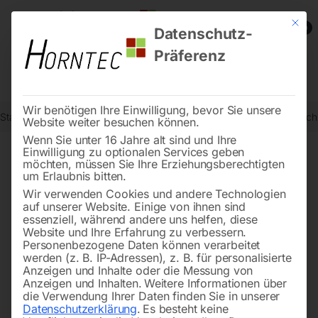
Mit die
0
Datenschutz-
Präferenz
Wir benötigen Ihre Einwilligung, bevor Sie unsere
Start
Schweisstechnologie
Schweißtische
Edelstahl Schweißtis
Website weiter besuchen können.
Wenn Sie unter 16 Jahre alt sind und Ihre
Einwilligung zu optionalen Services geben
möchten, müssen Sie Ihre Erziehungsberechtigten
🔍
um Erlaubnis bitten.
Wir verwenden Cookies und andere Technologien
auf unserer Website. Einige von ihnen sind
essenziell, während andere uns helfen, diese
Website und Ihre Erfahrung zu verbessern.
Personenbezogene Daten können verarbeitet
werden (z. B. IP-Adressen), z. B. für personalisierte
Anzeigen und Inhalte oder die Messung von
Anzeigen und Inhalten.
Weitere Informationen über
die Verwendung Ihrer Daten finden Sie in unserer
Datenschutzerklärung
.
Es besteht keine