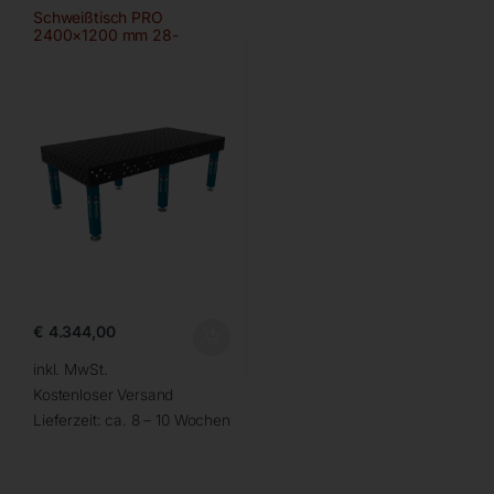
Schweißtisch PRO
2400×1200 mm 28-
100×100
€
4.344,00
inkl. MwSt.
Kostenloser Versand
Lieferzeit:
ca. 8 – 10 Wochen