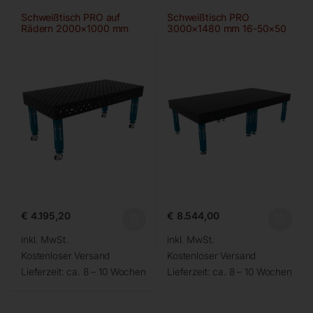
Schweißtisch PRO auf
Schweißtisch PRO
Rädern 2000×1000 mm
3000×1480 mm 16-50×50
28-diag
€
4.195,20
€
8.544,00
inkl. MwSt.
inkl. MwSt.
Kostenloser Versand
Kostenloser Versand
Lieferzeit:
ca. 8 – 10 Wochen
Lieferzeit:
ca. 8 – 10 Wochen