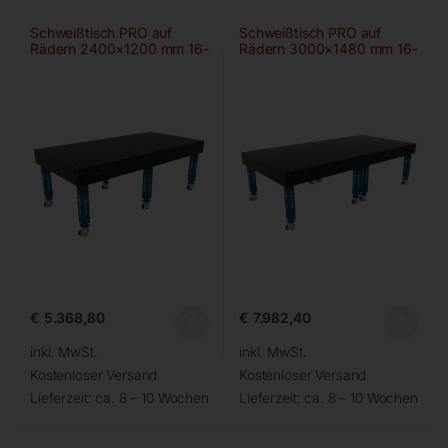
Schweißtisch PRO auf
Schweißtisch PRO auf
Rädern 2400×1200 mm 16-
Rädern 3000×1480 mm 16-
diag
100×100
€
5.368,80
€
7.982,40
inkl. MwSt.
inkl. MwSt.
Kostenloser Versand
Kostenloser Versand
Lieferzeit:
ca. 8 – 10 Wochen
Lieferzeit:
ca. 8 – 10 Wochen