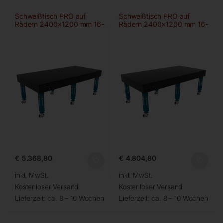
Schweißtisch PRO auf
Schweißtisch PRO auf
Rädern 2400×1200 mm 16-
Rädern 2400×1200 mm 16-
50×50
100×100
€
5.368,80
€
4.804,80
inkl. MwSt.
inkl. MwSt.
Kostenloser Versand
Kostenloser Versand
Lieferzeit:
ca. 8 – 10 Wochen
Lieferzeit:
ca. 8 – 10 Wochen