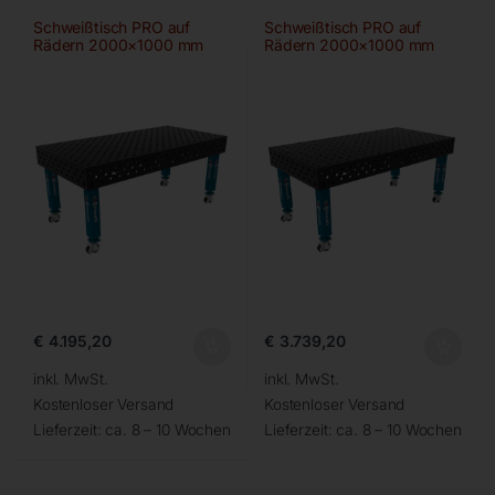
Schweißtisch PRO auf
Schweißtisch PRO auf
Rädern 2000×1000 mm
Rädern 2000×1000 mm
28-diag
28-100×100
€
4.195,20
€
3.739,20
inkl. MwSt.
inkl. MwSt.
Kostenloser Versand
Kostenloser Versand
Lieferzeit:
ca. 8 – 10 Wochen
Lieferzeit:
ca. 8 – 10 Wochen