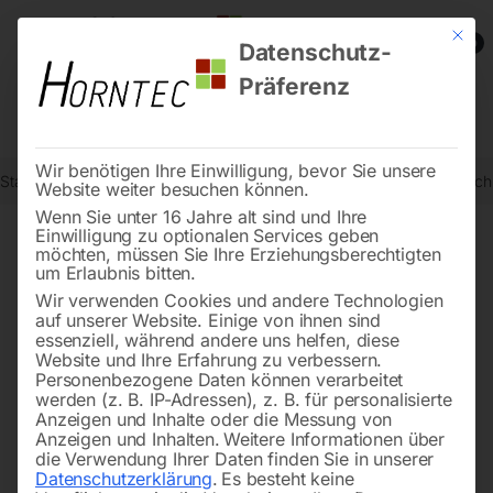
Mit die
0
Datenschutz-
Präferenz
Wir benötigen Ihre Einwilligung, bevor Sie unsere
Start
Schweisstechnologie
Schweißtische
Edelstahl Schweißtis
Website weiter besuchen können.
Wenn Sie unter 16 Jahre alt sind und Ihre
Einwilligung zu optionalen Services geben
möchten, müssen Sie Ihre Erziehungsberechtigten
🔍
um Erlaubnis bitten.
Wir verwenden Cookies und andere Technologien
auf unserer Website. Einige von ihnen sind
essenziell, während andere uns helfen, diese
Website und Ihre Erfahrung zu verbessern.
Personenbezogene Daten können verarbeitet
werden (z. B. IP-Adressen), z. B. für personalisierte
Anzeigen und Inhalte oder die Messung von
Anzeigen und Inhalten.
Weitere Informationen über
die Verwendung Ihrer Daten finden Sie in unserer
Datenschutzerklärung
.
Es besteht keine