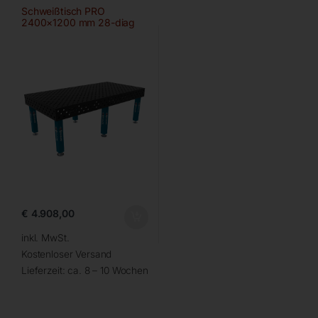
Schweißtisch PRO
2400×1200 mm 28-diag
€
4.908,00
inkl. MwSt.
Kostenloser Versand
Lieferzeit:
ca. 8 – 10 Wochen