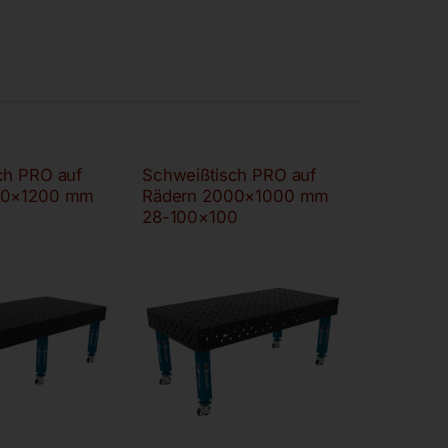
ch PRO auf
Schweißtisch PRO auf
00×1200 mm
Rädern 2000×1000 mm
28-100×100