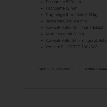
Tischbreite 800 mm
Tischplatte 12 mm
Tragfähigkeit pro Bein 500 kg
Beinprofil 80x80x4 mm
Schweißplatten-Material Edelstahl
Ausführung mit Füßen
Schweißplatte Gitter diagonal/Boh
Vermerk PLUSSTFE1200x800
EAN:
5905398599851
Artikelnumm