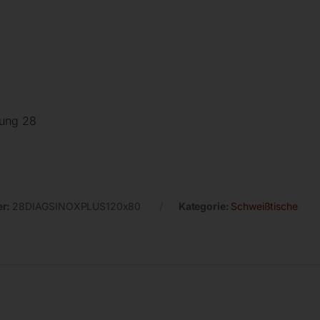
rung 28
er:
28DIAGSINOXPLUS120x80
Kategorie:
Schweißtische