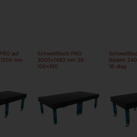
 PRO auf
Schweißtisch PRO
Schweißtis
×1200 mm
3000×1480 mm 28-
Rädern 24
100×100
16-diag