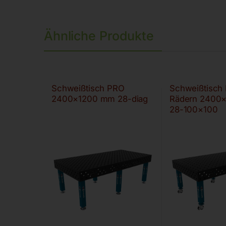
Ähnliche Produkte
Schweißtisch PRO
Schweißtisch
2400×1200 mm 28-diag
Rädern 2400
28-100×100