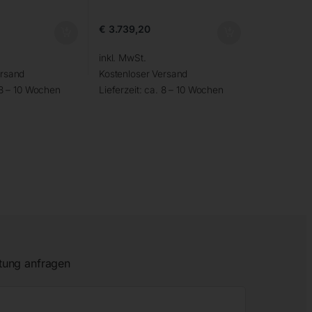
€
3.739,20
inkl. MwSt.
ersand
Kostenloser Versand
 8 – 10 Wochen
Lieferzeit:
ca. 8 – 10 Wochen
tung anfragen