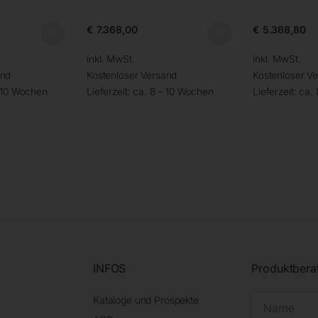
€
7.368,00
€
5.368,80
inkl. MwSt.
inkl. MwSt.
and
Kostenloser Versand
Kostenloser V
– 10 Wochen
Lieferzeit:
ca. 8 – 10 Wochen
Lieferzeit:
ca.
INFOS
Produktbera
Kataloge und Prospekte