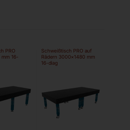
ch PRO
Schweißtisch PRO auf
 mm 16-
Rädern 3000×1480 mm
16-diag