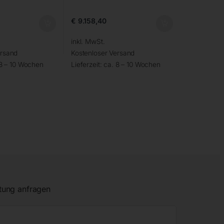
€
9.158,40
inkl. MwSt.
ersand
Kostenloser Versand
 8 – 10 Wochen
Lieferzeit:
ca. 8 – 10 Wochen
tung anfragen