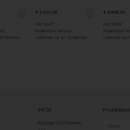
€
3.432,00
€
4.908,00
inkl. MwSt.
inkl. MwSt.
and
Kostenloser Versand
Kostenloser V
– 10 Wochen
Lieferzeit:
ca. 8 – 10 Wochen
Lieferzeit:
ca.
INFOS
Produktbera
Kataloge und Prospekte