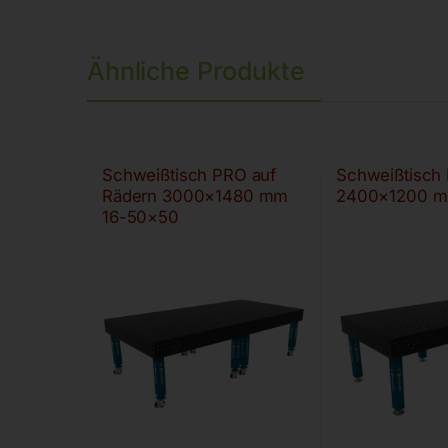
Ähnliche Produkte
Schweißtisch PRO auf
Schweißtisch
Rädern 3000×1480 mm
2400×1200 m
16-50×50