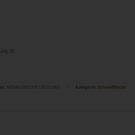
rung 16
er:
16DIAGSINOXPLUS120x80
Kategorie:
Schweißtische