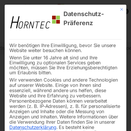
Mit die
0
Datenschutz-
Präferenz
Wir benötigen Ihre Einwilligung, bevor Sie unsere
Start
Drucklufttechnologie
Schallgedämmte Kompressoren
Druckl
Website weiter besuchen können.
Wenn Sie unter 16 Jahre alt sind und Ihre
Einwilligung zu optionalen Services geben
möchten, müssen Sie Ihre Erziehungsberechtigten
🔍
um Erlaubnis bitten.
Wir verwenden Cookies und andere Technologien
auf unserer Website. Einige von ihnen sind
essenziell, während andere uns helfen, diese
Website und Ihre Erfahrung zu verbessern.
Personenbezogene Daten können verarbeitet
werden (z. B. IP-Adressen), z. B. für personalisierte
Anzeigen und Inhalte oder die Messung von
Anzeigen und Inhalten.
Weitere Informationen über
die Verwendung Ihrer Daten finden Sie in unserer
Datenschutzerklärung
.
Es besteht keine