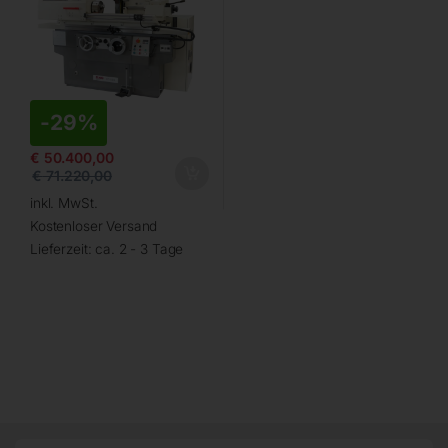
-
29%
€
50.400,00
€
71.220,00
inkl. MwSt.
Kostenloser Versand
Lieferzeit:
ca. 2 - 3 Tage