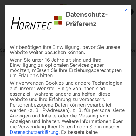
Mit die
0
Datenschutz-
Präferenz
Wir benötigen Ihre Einwilligung, bevor Sie unsere
Start
Metallbearbeitung
BOMAR-Metallbandsägemaschinen
Dros
Website weiter besuchen können.
Wenn Sie unter 16 Jahre alt sind und Ihre
Einwilligung zu optionalen Services geben
möchten, müssen Sie Ihre Erziehungsberechtigten
🔍
um Erlaubnis bitten.
Wir verwenden Cookies und andere Technologien
auf unserer Website. Einige von ihnen sind
essenziell, während andere uns helfen, diese
Website und Ihre Erfahrung zu verbessern.
Personenbezogene Daten können verarbeitet
werden (z. B. IP-Adressen), z. B. für personalisierte
Anzeigen und Inhalte oder die Messung von
Anzeigen und Inhalten.
Weitere Informationen über
die Verwendung Ihrer Daten finden Sie in unserer
Datenschutzerklärung
.
Es besteht keine