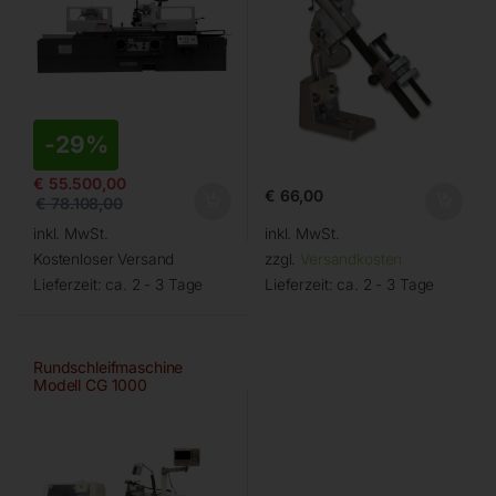
-
29%
€
55.500,00
€
66,00
€
78.108,00
inkl. MwSt.
inkl. MwSt.
Kostenloser Versand
zzgl.
Versandkosten
Lieferzeit:
ca. 2 - 3 Tage
Lieferzeit:
ca. 2 - 3 Tage
Rundschleifmaschine
Modell CG 1000