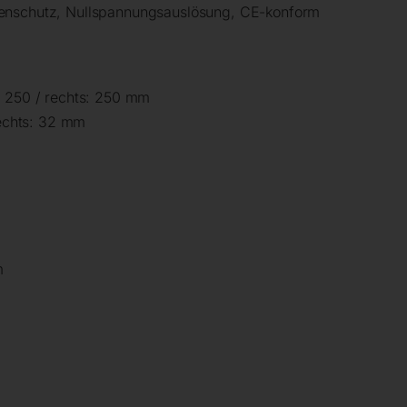
enschutz, Nullspannungsauslösung, CE-konform
: 250 / rechts: 250 mm
rechts: 32 mm
m