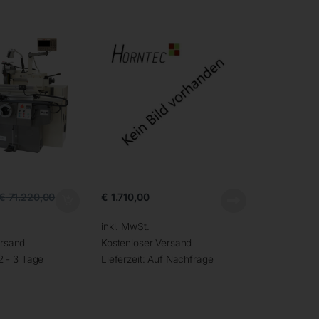
€
1.710,00
€
71.220,00
inkl. MwSt.
ersand
Kostenloser Versand
2 - 3 Tage
Lieferzeit:
Auf Nachfrage