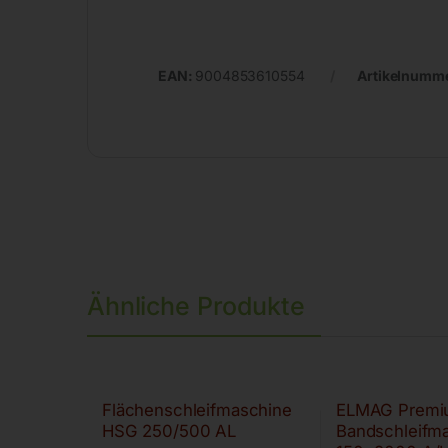
EAN:
9004853610554
Artikelnumm
Ähnliche Produkte
Flächenschleifmaschine
ELMAG Premi
HSG 250/500 AL
Bandschleifm