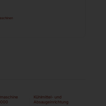
maschinen
fmaschine
Kühlmittel- und
1000
Absaugeinrichtung