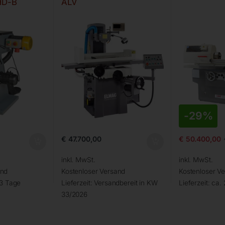
HD-B
ALV
-
29%
€
47.700,00
€
50.400,00
inkl. MwSt.
inkl. MwSt.
and
Kostenloser Versand
Kostenloser V
 3 Tage
Lieferzeit:
Versandbereit in KW
Lieferzeit:
ca. 
33/2026