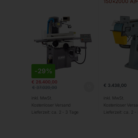
150×2000 A/
-
29%
€
26.400,00
€
3.438,00
€
37.020,00
inkl. MwSt.
inkl. MwSt.
Kostenloser Versand
Kostenloser Vers
Lieferzeit:
ca. 2 - 3 Tage
Lieferzeit:
ca. 2 -