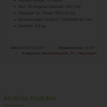
Max. Öl-Abgabeviskosität: 240 SAE
Geeignet für: Fässer 180-220 kg
Abmessungen (AxBxC): 345x940x42 mm
Gewicht: 6,8 kg
EAN:
9004853330971
Artikelnummer:
33097
Kategorien:
Werkstatttechnik
,
Öl- / Fettpumpen
Ähnliche Produkte