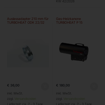
KW 42/2026
Auslassadapter 210 mm für
Gas-Heizkanone
TURBOHEAT ODK 22/32
TURBOHEAT P 15
€
36,00
€
180,00
inkl. MwSt.
inkl. MwSt.
zzgl.
Versandkosten
zzgl.
Versandkosten
Lieferzeit:
ca. 2 - 3 Tage
Lieferzeit:
ca. 2 - 3 Tage