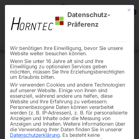
Mit die
0
Datenschutz-
Präferenz
Wir benötigen Ihre Einwilligung, bevor Sie unsere
Start
Werkstatttechnik
Öl- / Fettpumpen
DL-Ölpumpe POP 650/24
Website weiter besuchen können.
Wenn Sie unter 16 Jahre alt sind und Ihre
Einwilligung zu optionalen Services geben
möchten, müssen Sie Ihre Erziehungsberechtigten
🔍
um Erlaubnis bitten.
Wir verwenden Cookies und andere Technologien
auf unserer Website. Einige von ihnen sind
essenziell, während andere uns helfen, diese
Website und Ihre Erfahrung zu verbessern.
Personenbezogene Daten können verarbeitet
werden (z. B. IP-Adressen), z. B. für personalisierte
Anzeigen und Inhalte oder die Messung von
Anzeigen und Inhalten.
Weitere Informationen über
die Verwendung Ihrer Daten finden Sie in unserer
Datenschutzerklärung
.
Es besteht keine