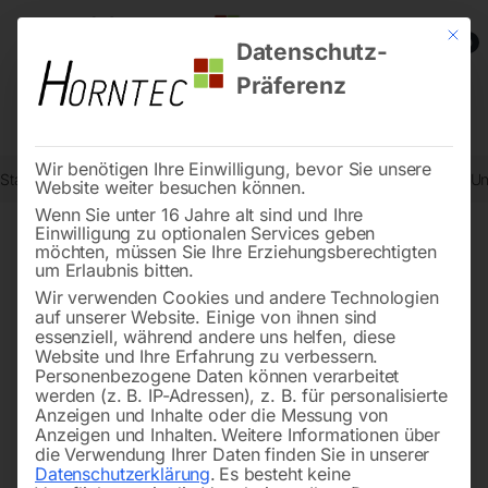
Mit die
0
Datenschutz-
Präferenz
Wir benötigen Ihre Einwilligung, bevor Sie unsere
Start
Drucklufttechnologie
Sandstrahlgeräte
Dichtungsring zu Un
Website weiter besuchen können.
Wenn Sie unter 16 Jahre alt sind und Ihre
Einwilligung zu optionalen Services geben
möchten, müssen Sie Ihre Erziehungsberechtigten
🔍
um Erlaubnis bitten.
Wir verwenden Cookies und andere Technologien
auf unserer Website. Einige von ihnen sind
essenziell, während andere uns helfen, diese
Website und Ihre Erfahrung zu verbessern.
Personenbezogene Daten können verarbeitet
werden (z. B. IP-Adressen), z. B. für personalisierte
Anzeigen und Inhalte oder die Messung von
Anzeigen und Inhalten.
Weitere Informationen über
die Verwendung Ihrer Daten finden Sie in unserer
Datenschutzerklärung
.
Es besteht keine