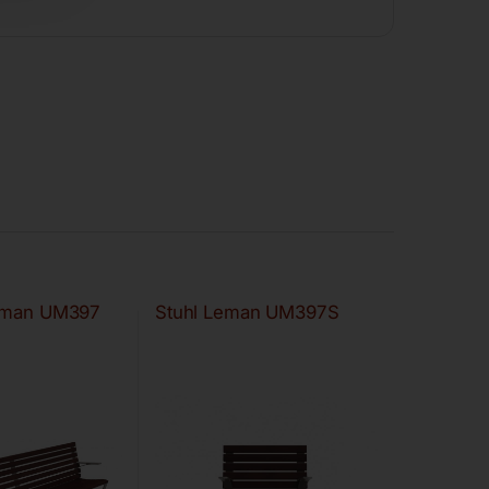
Leman UM397
Stuhl Leman UM397S