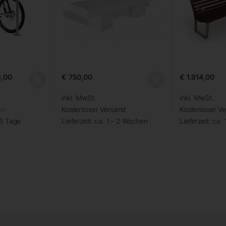
,00
€
750,00
€
1.914,00
inkl. MwSt.
inkl. MwSt.
en
Kostenloser Versand
Kostenloser V
 3 Tage
Lieferzeit:
ca. 1 – 2 Wochen
Lieferzeit:
ca. 