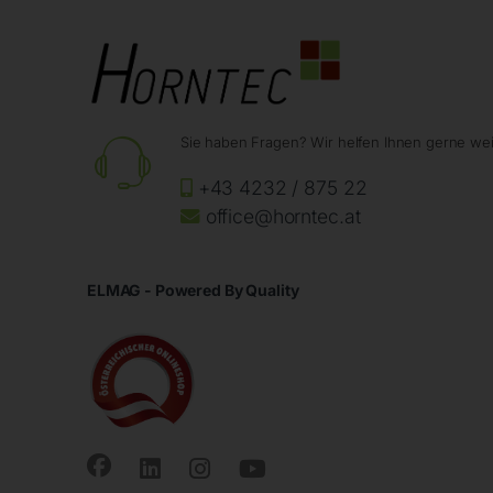
Sie haben Fragen? Wir helfen Ihnen gerne wei
+43 4232 / 875 22
office@horntec.at
ELMAG - Powered By Quality