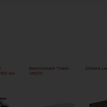
r
Betonsitzbank Toledo
Sitzbank 
9100 von
UM370