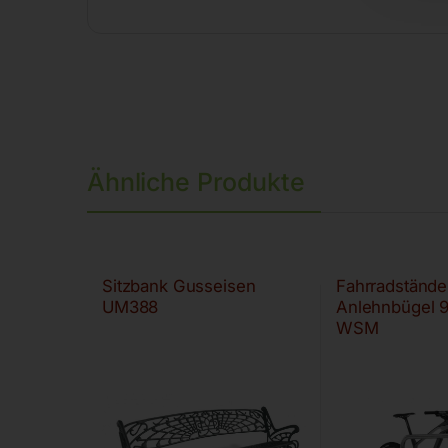
Ähnliche Produkte
Sitzbank Gusseisen
Fahrradstände
UM388
Anlehnbügel 
WSM