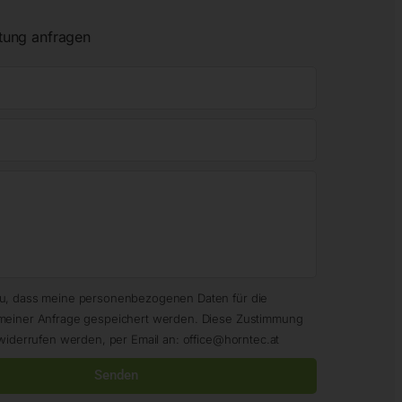
tung anfragen
zu, dass meine personenbezogenen Daten für die
meiner Anfrage gespeichert werden. Diese Zustimmung
widerrufen werden, per Email an: office@horntec.at
Senden