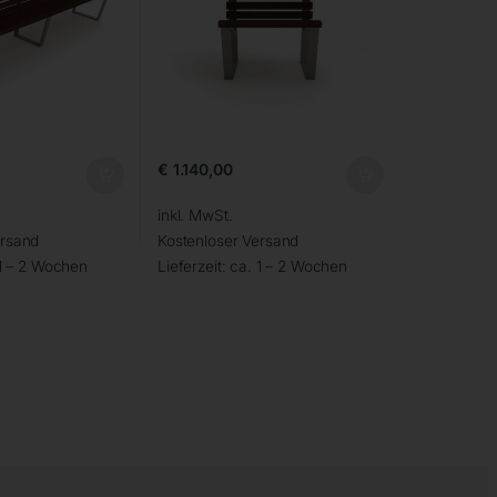
€
1.140,00
inkl. MwSt.
ersand
Kostenloser Versand
1 – 2 Wochen
Lieferzeit:
ca. 1 – 2 Wochen