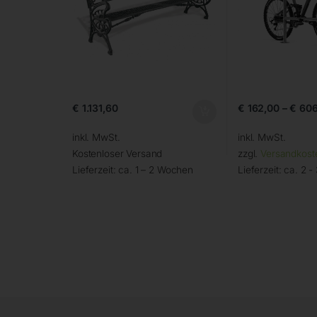
€
1.131,60
€
162,00
–
€
606
inkl. MwSt.
inkl. MwSt.
Kostenloser Versand
zzgl.
Versandkost
Lieferzeit:
ca. 1 – 2 Wochen
Lieferzeit:
ca. 2 -