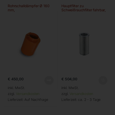
Rohrschalldämpfer Ø 160
Hauptfilter zu
mm,
Schweißrauchfilter fahrbar,
IFA/W3-gepr.
€
450,00
€
504,00
inkl. MwSt.
inkl. MwSt.
zzgl.
Versandkosten
zzgl.
Versandkosten
Lieferzeit:
Auf Nachfrage
Lieferzeit:
ca. 2 - 3 Tage