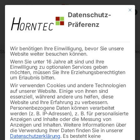
Mit die
0
Datenschutz-
Präferenz
Wir benötigen Ihre Einwilligung, bevor Sie unsere
Start
Schweisstechnologie
Arbeitsschutz / Schweißerschutz
Dec
Website weiter besuchen können.
Wenn Sie unter 16 Jahre alt sind und Ihre
Einwilligung zu optionalen Services geben
möchten, müssen Sie Ihre Erziehungsberechtigten
🔍
um Erlaubnis bitten.
Wir verwenden Cookies und andere Technologien
auf unserer Website. Einige von ihnen sind
essenziell, während andere uns helfen, diese
Website und Ihre Erfahrung zu verbessern.
Personenbezogene Daten können verarbeitet
werden (z. B. IP-Adressen), z. B. für personalisierte
Anzeigen und Inhalte oder die Messung von
Anzeigen und Inhalten.
Weitere Informationen über
die Verwendung Ihrer Daten finden Sie in unserer
Datenschutzerklärung
.
Es besteht keine