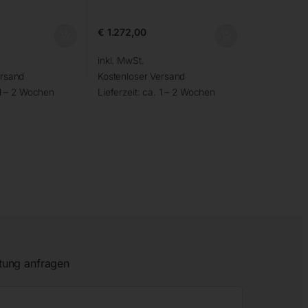
€
1.272,00
inkl. MwSt.
ersand
Kostenloser Versand
1 – 2 Wochen
Lieferzeit:
ca. 1 – 2 Wochen
tung anfragen