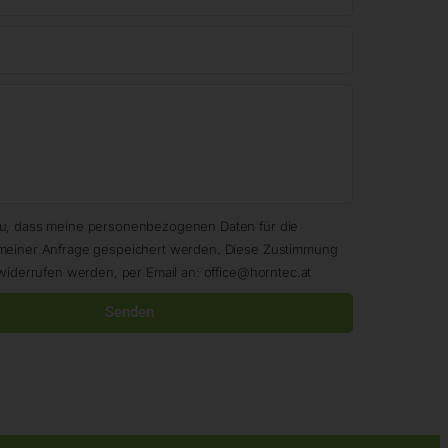
zu, dass meine personenbezogenen Daten für die
meiner Anfrage gespeichert werden. Diese Zustimmung
widerrufen werden, per Email an: office@horntec.at
Senden