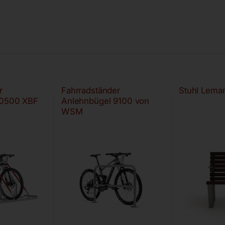
r
Fahrradständer
Stuhl Lem
 0500 XBF
Anlehnbügel 9100 von
WSM