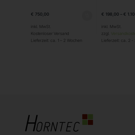
€
750,00
€
198,00
–
€
1.1
inkl. MwSt.
inkl. MwSt.
Kostenloser Versand
zzgl.
Versandkost
Lieferzeit:
ca. 1 – 2 Wochen
Lieferzeit:
ca. 2 -