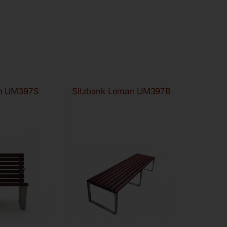
an UM397S
Sitzbank Leman UM397B