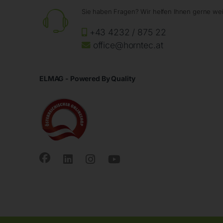
Sie haben Fragen? Wir helfen Ihnen gerne wei
+43 4232 / 875 22
office@horntec.at
ELMAG - Powered By Quality