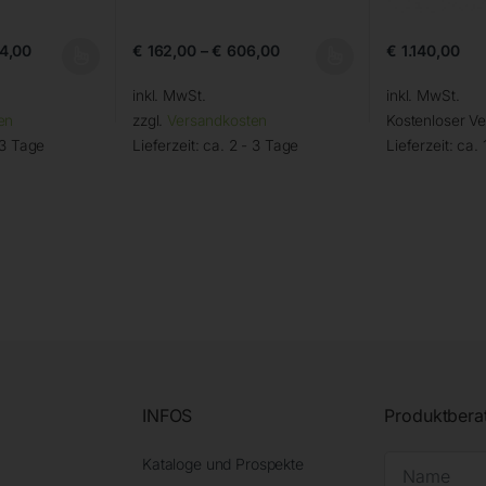
04,00
€
162,00
–
€
606,00
€
1.140,00
inkl. MwSt.
inkl. MwSt.
en
zzgl.
Versandkosten
Kostenloser V
 3 Tage
Lieferzeit:
ca. 2 - 3 Tage
Lieferzeit:
ca. 
INFOS
Produktbera
Kataloge und Prospekte