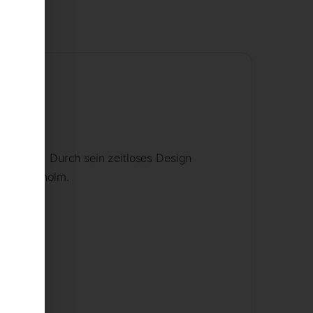
ehnbügel. Durch sein zeitloses Design
 mit Knieholm.