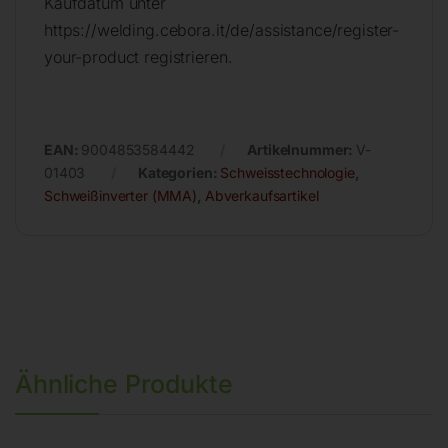
Kaufdatum unter
https://welding.cebora.it/de/assistance/register-
your-product registrieren.
EAN:
9004853584442
Artikelnummer:
V-
01403
Kategorien:
Schweisstechnologie
,
Schweißinverter (MMA)
,
Abverkaufsartikel
Ähnliche Produkte