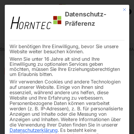
Mit die
0
Datenschutz-
Präferenz
Wir benötigen Ihre Einwilligung, bevor Sie unsere
Start
Schweisstechnologie
Schweißinverter (MMA)
Cebora MMA-S
Website weiter besuchen können.
Wenn Sie unter 16 Jahre alt sind und Ihre
Einwilligung zu optionalen Services geben
möchten, müssen Sie Ihre Erziehungsberechtigten
🔍
-
26%
um Erlaubnis bitten.
Wir verwenden Cookies und andere Technologien
auf unserer Website. Einige von ihnen sind
essenziell, während andere uns helfen, diese
Website und Ihre Erfahrung zu verbessern.
Personenbezogene Daten können verarbeitet
werden (z. B. IP-Adressen), z. B. für personalisierte
Anzeigen und Inhalte oder die Messung von
Anzeigen und Inhalten.
Weitere Informationen über
die Verwendung Ihrer Daten finden Sie in unserer
Datenschutzerklärung
.
Es besteht keine