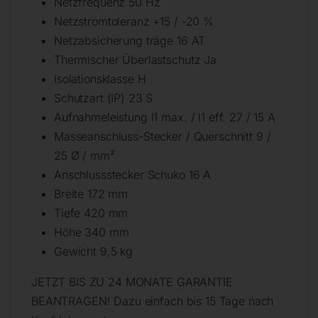
Netzfrequenz 50 Hz
Netzstromtoleranz +15 / -20 %
Netzabsicherung träge 16 AT
Thermischer Überlastschutz Ja
Isolationsklasse H
Schutzart (IP) 23 S
Aufnahmeleistung l1 max. / l1 eff. 27 / 15 A
Masseanschluss-Stecker / Querschnitt 9 /
25 Ø / mm²
Anschlussstecker Schuko 16 A
Breite 172 mm
Tiefe 420 mm
Höhe 340 mm
Gewicht 9,5 kg
JETZT BIS ZU 24 MONATE GARANTIE
BEANTRAGEN! Dazu einfach bis 15 Tage nach