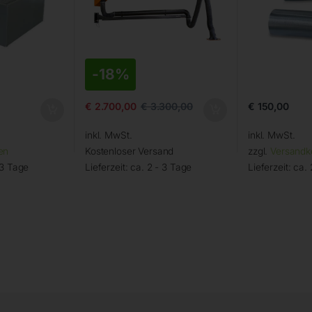
-
18%
€
150,00
€
2.700,00
€
3.300,00
inkl. MwSt.
inkl. MwSt.
en
Kostenloser Versand
zzgl.
Versandk
 3 Tage
Lieferzeit:
ca. 2 - 3 Tage
Lieferzeit:
ca. 