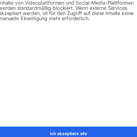
Inhalte von Videoplattformen und Social-Media-Plattformen
werden standardmäßig blockiert. Wenn externe Services
Produktsicherheit
akzeptiert werden, ist für den Zugriff auf diese Inhalte keine
manuelle Einwilligung mehr erforderlich.
bH
Ich akzeptiere alle