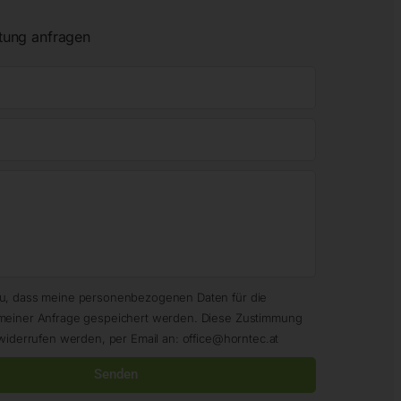
tung anfragen
zu, dass meine personenbezogenen Daten für die
meiner Anfrage gespeichert werden. Diese Zustimmung
widerrufen werden, per Email an: office@horntec.at
Senden