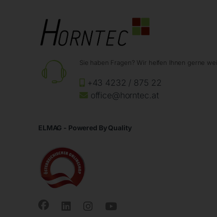
Sie haben Fragen? Wir helfen Ihnen gerne wei
+43 4232 / 875 22
office@horntec.at
ELMAG - Powered By Quality