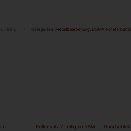
r:
78915
Kategorien:
Metallbearbeitung
,
BOMAR-Metallband
um
Rollensatz 7-teilig zu RSM
Bandschlei