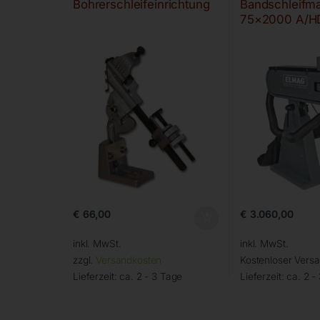
Bohrerschleifeinrichtung
Bandschleifm
75×2000 A/H
€
66,00
€
3.060,00
inkl. MwSt.
inkl. MwSt.
zzgl.
Versandkosten
Kostenloser Vers
Lieferzeit:
ca. 2 - 3 Tage
Lieferzeit:
ca. 2 -