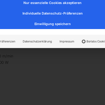
Nur essenzielle Cookies akzeptieren
Individuelle Datenschutz-Präferenzen
Einwilligung speichern
Präferenzen
Datenschutzerklärung
Impressum
Borlabs Cooki
20 m/min
000 W