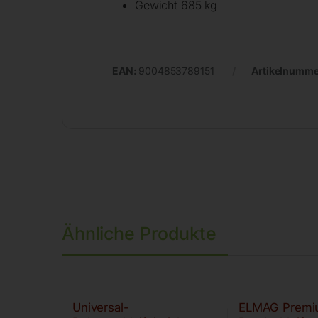
Gewicht 685 kg
EAN:
9004853789151
Artikelnumme
Ähnliche Produkte
Universal-
ELMAG Premi