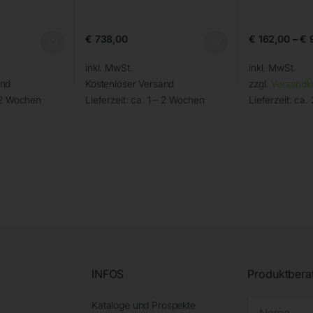
€
738,00
€
162,00
–
€
inkl. MwSt.
inkl. MwSt.
and
Kostenloser Versand
zzgl.
Versandk
 2 Wochen
Lieferzeit:
ca. 1 – 2 Wochen
Lieferzeit:
ca. 
INFOS
Produktbera
Kataloge und Prospekte