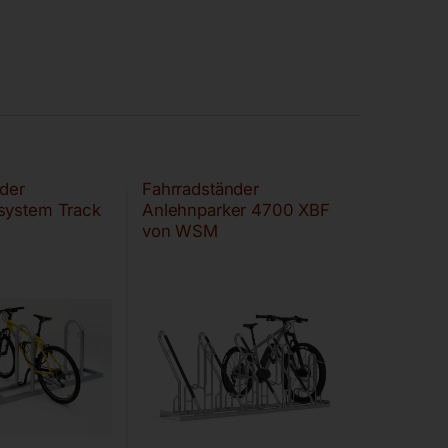
der
Fahrradständer
system Track
Anlehnparker 4700 XBF
von WSM