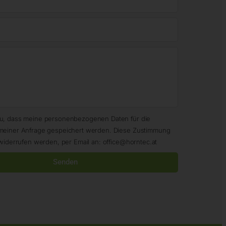
zu, dass meine personenbezogenen Daten für die
meiner Anfrage gespeichert werden. Diese Zustimmung
widerrufen werden, per Email an: office@horntec.at
Senden