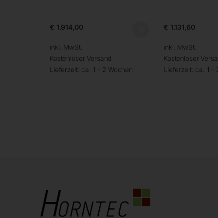
€
1.914,00
€
1.131,60
inkl. MwSt.
inkl. MwSt.
Kostenloser Versand
Kostenloser Vers
Lieferzeit:
ca. 1 – 2 Wochen
Lieferzeit:
ca. 1 –