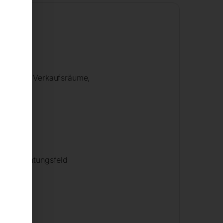
ignet für Verkaufsräume,
m Beobachtungsfeld