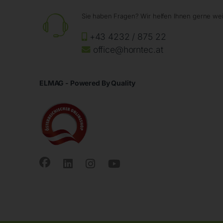
Sie haben Fragen? Wir helfen Ihnen gerne wei
+43 4232 / 875 22
office@horntec.at
ELMAG - Powered By Quality