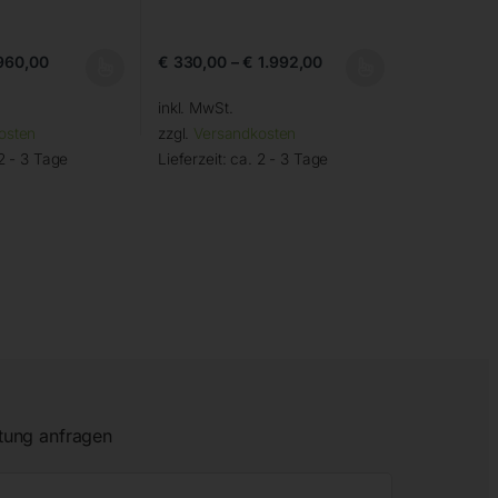
960,00
€
330,00
–
€
1.992,00
inkl. MwSt.
osten
zzgl.
Versandkosten
2 - 3 Tage
Lieferzeit:
ca. 2 - 3 Tage
tung anfragen