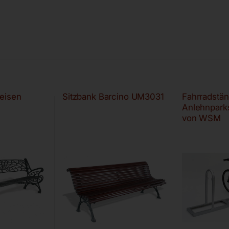
eisen
Sitzbank Barcino UM3031
Fahrradstän
Anlehnpark
von WSM