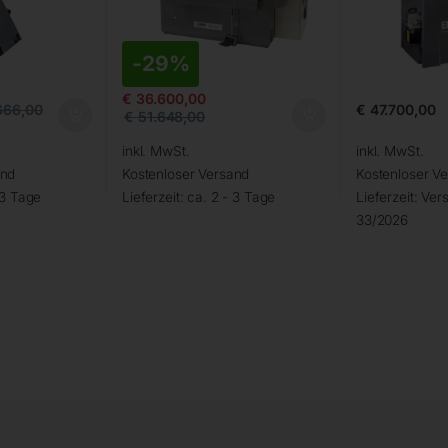
-
29%
€
36.600,00
€
47.700,00
666,00
€
51.648,00
inkl. MwSt.
inkl. MwSt.
and
Kostenloser Versand
Kostenloser V
 3 Tage
Lieferzeit:
ca. 2 - 3 Tage
Lieferzeit:
Vers
33/2026