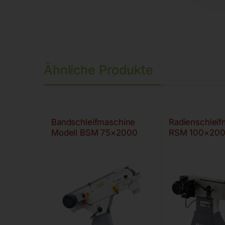
Ähnliche Produkte
Bandschleifmaschine
Radienschlei
Modell BSM 75×2000
RSM 100×20