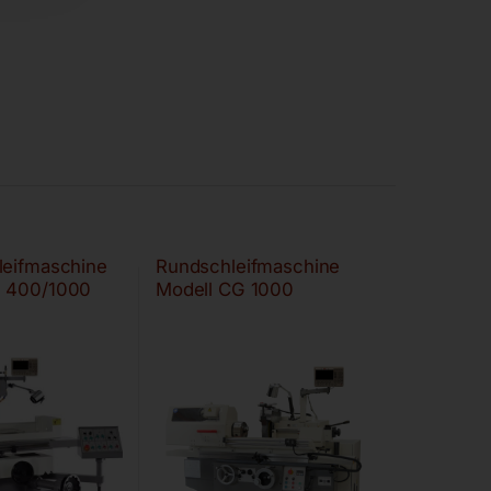
leifmaschine
Rundschleifmaschine
G 400/1000
Modell CG 1000