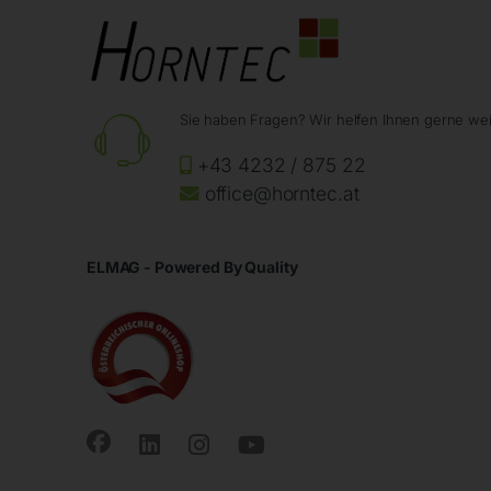
Sie haben Fragen? Wir helfen Ihnen gerne wei
+43 4232 / 875 22
office@horntec.at
ELMAG - Powered By Quality