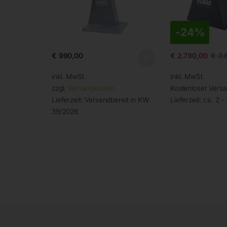
-
24%
€
990,00
€
2.790,00
€
3.
inkl. MwSt.
inkl. MwSt.
zzgl.
Versandkosten
Kostenloser Vers
Lieferzeit:
Versandbereit in KW
Lieferzeit:
ca. 2 -
39/2026