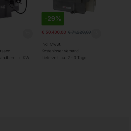
-
29%
€
50.400,00
€
71.220,00
inkl. MwSt.
ersand
Kostenloser Versand
andbereit in KW
Lieferzeit:
ca. 2 - 3 Tage