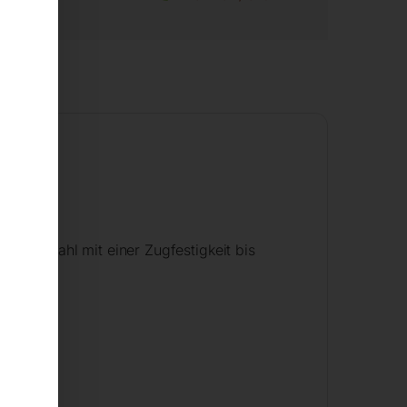
l für Stahl mit einer Zugfestigkeit bis
Chrom)