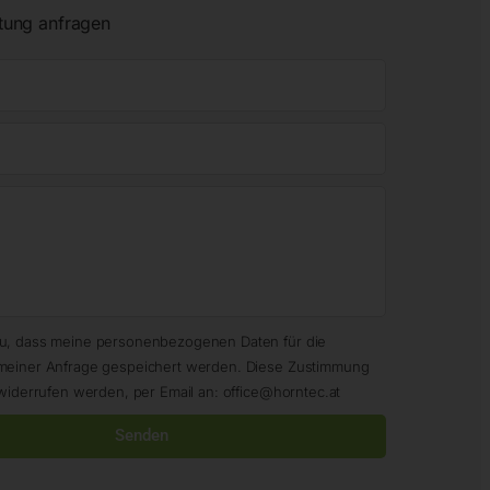
tung anfragen
zu, dass meine personenbezogenen Daten für die
meiner Anfrage gespeichert werden. Diese Zustimmung
widerrufen werden, per Email an: office@horntec.at
Senden