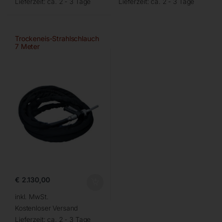
Lieferzeit:
ca. 2 - 3 Tage
Lieferzeit:
ca. 2 - 3 Tage
Trockeneis-Strahlschlauch
7 Meter
€
2.130,00
inkl. MwSt.
Kostenloser Versand
Lieferzeit:
ca. 2 - 3 Tage