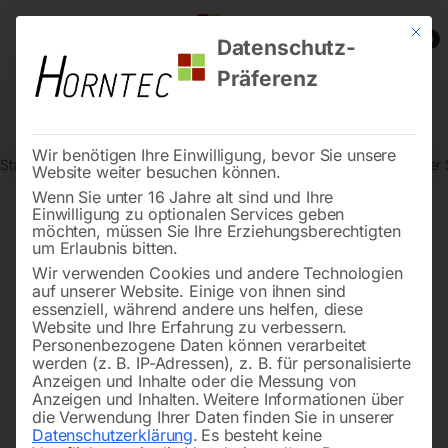
Mit die
0
Datenschutz-
Präferenz
Wir benötigen Ihre Einwilligung, bevor Sie unsere
Start
Drucklufttechnologie
Automatische Aufroller
Automatischer 
Website weiter besuchen können.
Wenn Sie unter 16 Jahre alt sind und Ihre
Einwilligung zu optionalen Services geben
möchten, müssen Sie Ihre Erziehungsberechtigten
🔍
um Erlaubnis bitten.
Wir verwenden Cookies und andere Technologien
auf unserer Website. Einige von ihnen sind
essenziell, während andere uns helfen, diese
Website und Ihre Erfahrung zu verbessern.
Personenbezogene Daten können verarbeitet
werden (z. B. IP-Adressen), z. B. für personalisierte
Anzeigen und Inhalte oder die Messung von
Anzeigen und Inhalten.
Weitere Informationen über
die Verwendung Ihrer Daten finden Sie in unserer
Datenschutzerklärung
.
Es besteht keine