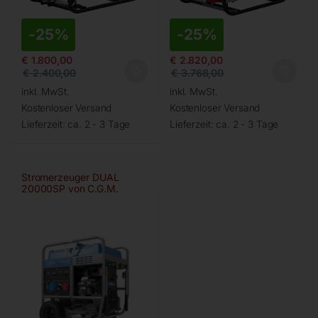
-
25%
-
25%
€
1.800,00
€
2.820,00
€
2.400,00
€
3.768,00
inkl. MwSt.
inkl. MwSt.
Kostenloser Versand
Kostenloser Versand
Lieferzeit:
ca. 2 - 3 Tage
Lieferzeit:
ca. 2 - 3 Tage
Stromerzeuger DUAL
20000SP von C.G.M.