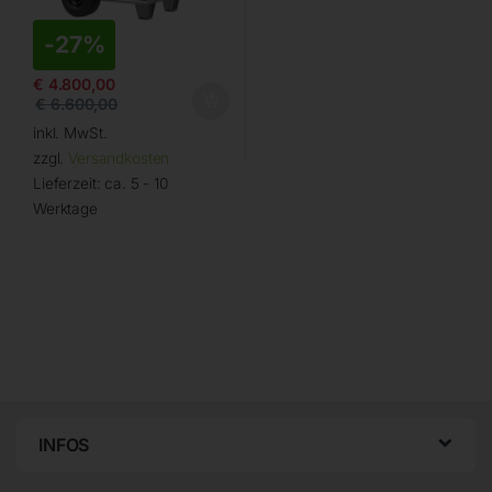
-
27%
€
4.800,00
€
6.600,00
inkl. MwSt.
zzgl.
Versandkosten
Lieferzeit:
ca. 5 - 10
Werktage
INFOS