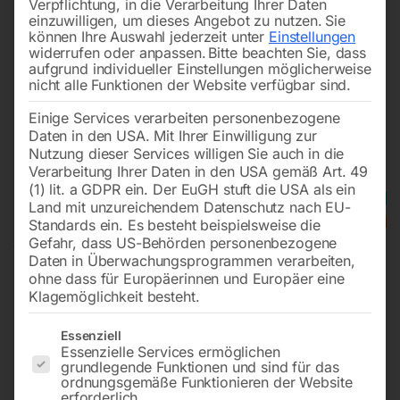
Verpflichtung, in die Verarbeitung Ihrer Daten
einzuwilligen, um dieses Angebot zu nutzen.
Sie
können Ihre Auswahl jederzeit unter
Einstellungen
widerrufen oder anpassen.
Bitte beachten Sie, dass
aufgrund individueller Einstellungen möglicherweise
nicht alle Funktionen der Website verfügbar sind.
Einige Services verarbeiten personenbezogene
Daten in den USA. Mit Ihrer Einwilligung zur
Nutzung dieser Services willigen Sie auch in die
Verarbeitung Ihrer Daten in den USA gemäß Art. 49
(1) lit. a GDPR ein. Der EuGH stuft die USA als ein
Land mit unzureichendem Datenschutz nach EU-
Standards ein. Es besteht beispielsweise die
Gefahr, dass US-Behörden personenbezogene
Daten in Überwachungsprogrammen verarbeiten,
ohne dass für Europäerinnen und Europäer eine
Klagemöglichkeit besteht.
Es folgt eine Liste der Service-Gruppen, für die eine Einwilligun
Essenziell
Essenzielle Services ermöglichen
grundlegende Funktionen und sind für das
ordnungsgemäße Funktionieren der Website
erforderlich.