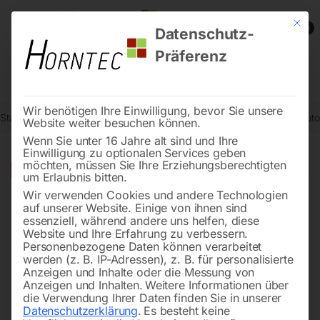
Mit die
0
Datenschutz-
Präferenz
Wir benötigen Ihre Einwilligung, bevor Sie unsere
Start
Schweisstechnologie
Arbeitsschutz / Schweißerschutz
Auto
Website weiter besuchen können.
Wenn Sie unter 16 Jahre alt sind und Ihre
Einwilligung zu optionalen Services geben
möchten, müssen Sie Ihre Erziehungsberechtigten
🔍
-
29%
um Erlaubnis bitten.
Wir verwenden Cookies und andere Technologien
auf unserer Website. Einige von ihnen sind
essenziell, während andere uns helfen, diese
Website und Ihre Erfahrung zu verbessern.
Personenbezogene Daten können verarbeitet
werden (z. B. IP-Adressen), z. B. für personalisierte
Anzeigen und Inhalte oder die Messung von
Anzeigen und Inhalten.
Weitere Informationen über
die Verwendung Ihrer Daten finden Sie in unserer
Datenschutzerklärung
.
Es besteht keine