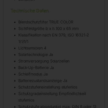
Technische Daten
Blendschutzfilter TRUE COLOR
Sichtfeldgröße b x h 100 x 65 mm
Klassifikation nach EN 379, ISO 16321-2
1/1/1/1
Lichtsensoren 4
Solartechnologie Ja
Stromversorgung Solarzellen
Back-Up-Batterie Ja
Schleifmodus Ja
Batteriezustandsanzeige Ja
Schutzstufeneinstellung stufenlos
Schutzgradeinstellung Empfindlichkeit
stufenlos
Schutzstufe abgedunkel max. DIN 8 oder 13