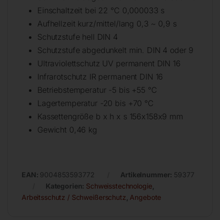
Einschaltzeit bei 22 °C 0,000033 s
Aufhellzeit kurz/mittel/lang 0,3 ~ 0,9 s
Schutzstufe hell DIN 4
Schutzstufe abgedunkelt min. DIN 4 oder 9
Ultraviolettschutz UV permanent DIN 16
Infrarotschutz IR permanent DIN 16
Betriebstemperatur -5 bis +55 °C
Lagertemperatur -20 bis +70 °C
Kassettengröße b x h x s 156x158x9 mm
Gewicht 0,46 kg
EAN:
9004853593772
Artikelnummer:
59377
Kategorien:
Schweisstechnologie
,
Arbeitsschutz / Schweißerschutz
,
Angebote