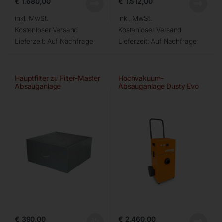
€
1.680,00
€
1.512,00
inkl. MwSt.
inkl. MwSt.
Kostenloser Versand
Kostenloser Versand
Lieferzeit:
Auf Nachfrage
Lieferzeit:
Auf Nachfrage
Hauptfilter zu Filter-Master
Hochvakuum-
Absauganlage
Absauganlage Dusty Evo
(63 200)
€
390,00
€
2.460,00