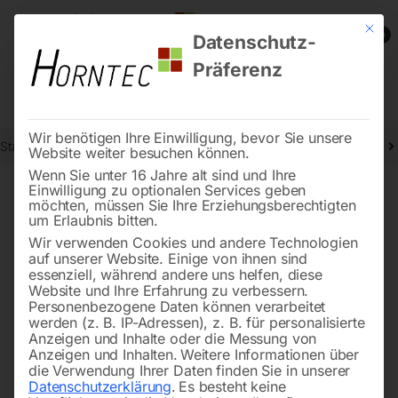
Mit die
0
Datenschutz-
Präferenz
Wir benötigen Ihre Einwilligung, bevor Sie unsere
Start
Schweisstechnologie
Autogen-Schweißgeräte und Zubehör
Website weiter besuchen können.
Wenn Sie unter 16 Jahre alt sind und Ihre
Einwilligung zu optionalen Services geben
möchten, müssen Sie Ihre Erziehungsberechtigten
🔍
um Erlaubnis bitten.
Wir verwenden Cookies und andere Technologien
auf unserer Website. Einige von ihnen sind
essenziell, während andere uns helfen, diese
Website und Ihre Erfahrung zu verbessern.
Personenbezogene Daten können verarbeitet
werden (z. B. IP-Adressen), z. B. für personalisierte
Anzeigen und Inhalte oder die Messung von
Anzeigen und Inhalten.
Weitere Informationen über
die Verwendung Ihrer Daten finden Sie in unserer
Datenschutzerklärung
.
Es besteht keine