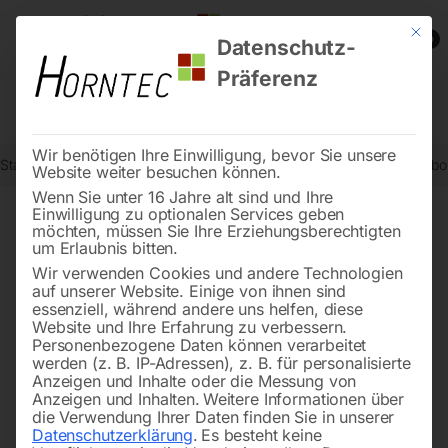
Mit die
0
Datenschutz-
Präferenz
Wir benötigen Ihre Einwilligung, bevor Sie unsere
Start
Drucklufttechnologie
Druckluftzubehör
Ausblaspistole Turbo
Website weiter besuchen können.
Wenn Sie unter 16 Jahre alt sind und Ihre
Einwilligung zu optionalen Services geben
möchten, müssen Sie Ihre Erziehungsberechtigten
🔍
um Erlaubnis bitten.
Wir verwenden Cookies und andere Technologien
auf unserer Website. Einige von ihnen sind
essenziell, während andere uns helfen, diese
Website und Ihre Erfahrung zu verbessern.
Personenbezogene Daten können verarbeitet
werden (z. B. IP-Adressen), z. B. für personalisierte
Anzeigen und Inhalte oder die Messung von
Anzeigen und Inhalten.
Weitere Informationen über
die Verwendung Ihrer Daten finden Sie in unserer
Datenschutzerklärung
.
Es besteht keine