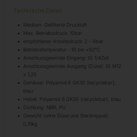
Technische Daten
Medium: Gefilterte Druckluft
Max. Betriebsdruck: 10bar
empfohlener Arbeitsdruck: 2 – 6bar
Betriebstemperatur: -10 bis +50°C
Anschlussgewinde Eingang: IG 1/4Zoll
Anschlussgewinde Ausgang (Düse): IG M12
x 1,25
Gehäuse: Polyamid 6 GK30 (recyclebar),
blau
Hebel: Polyamid 6 GK30 (recyclebar), blau
Dichtung: NBR, PU
Gewicht (ohne Düse und Stecknippel):
0,15kg