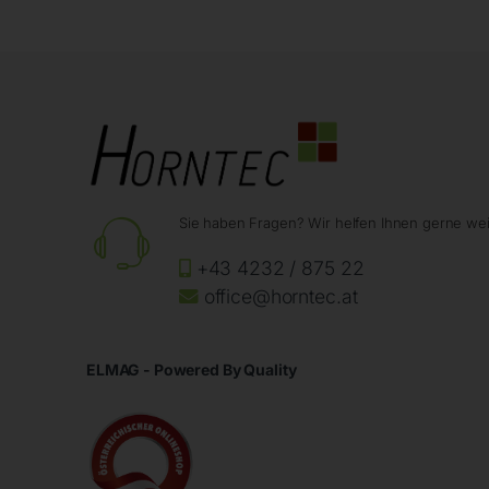
Sie haben Fragen? Wir helfen Ihnen gerne wei
+43 4232 / 875 22
office@horntec.at
ELMAG - Powered By Quality