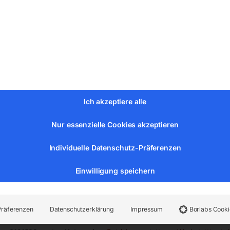
Ich akzeptiere alle
Nur essenzielle Cookies akzeptieren
Individuelle Datenschutz-Präferenzen
Einwilligung speichern
t Feststellbremse
Präferenzen
Datenschutzerklärung
Impressum
Borlabs Cooki