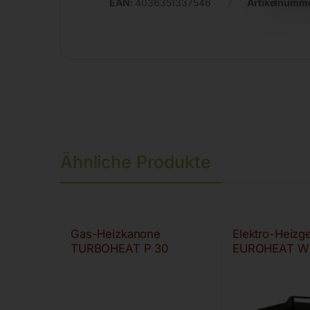
EAN:
4036351337546
Artikelnumm
Ähnliche Produkte
Gas-Heizkanone
Elektro-Heizge
TURBOHEAT P 30
EUROHEAT W