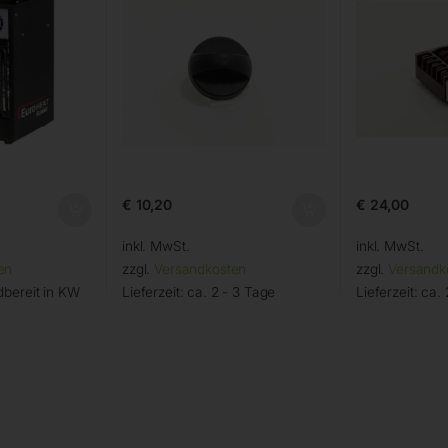
€
10,20
€
24,00
inkl. MwSt.
inkl. MwSt.
en
zzgl.
Versandkosten
zzgl.
Versandk
bereit in KW
Lieferzeit:
ca. 2 - 3 Tage
Lieferzeit:
ca. 