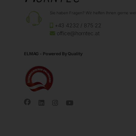
Sie haben Fragen? Wir helfen Ihnen gerne wei
+43 4232 / 875 22
office@horntec.at
ELMAG - Powered By Quality