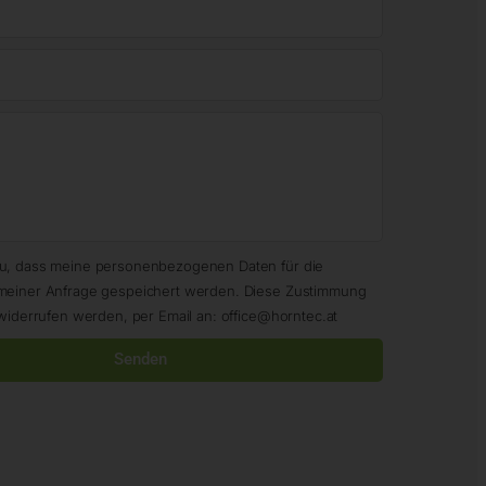
zu, dass meine personenbezogenen Daten für die
meiner Anfrage gespeichert werden. Diese Zustimmung
widerrufen werden, per Email an: office@horntec.at
Senden