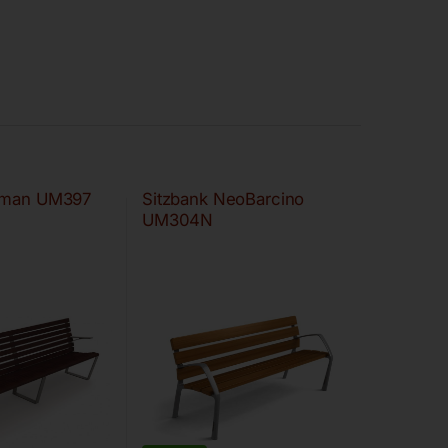
Leman UM397
Sitzbank NeoBarcino
UM304N