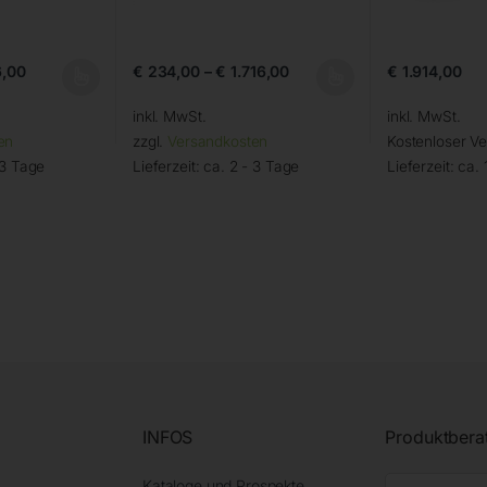
,00
€
234,00
–
€
1.716,00
€
1.914,00
inkl. MwSt.
inkl. MwSt.
en
zzgl.
Versandkosten
Kostenloser V
 3 Tage
Lieferzeit:
ca. 2 - 3 Tage
Lieferzeit:
ca. 
INFOS
Produktbera
Kataloge und Prospekte