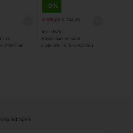
-
9%
€
678,00
€
744,00
inkl. MwSt.
ersand
Kostenloser Versand
1 – 2 Wochen
Lieferzeit:
ca. 1 – 2 Wochen
tung anfragen