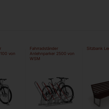
r
Fahrradständer
Sitzbank 
9100 von
Anlehnparker 2500 von
WSM