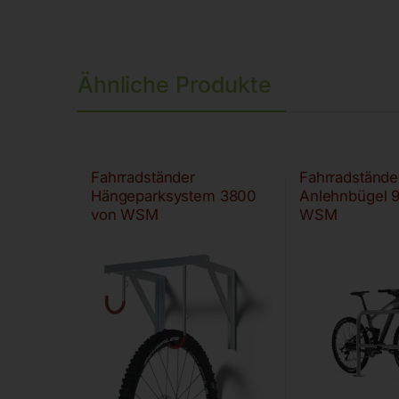
Ähnliche Produkte
Fahrradständer
Fahrradstände
Hängeparksystem 3800
Anlehnbügel 
von WSM
WSM