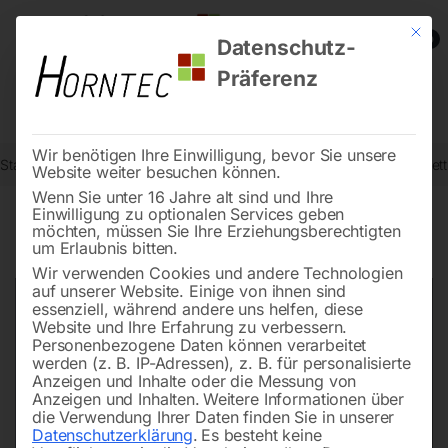
Mit die
0
Datenschutz-
Präferenz
Wir benötigen Ihre Einwilligung, bevor Sie unsere
Start
Drucklufttechnologie
Spritzpistolen
ALU-Untertopf komplett 
Website weiter besuchen können.
Wenn Sie unter 16 Jahre alt sind und Ihre
Einwilligung zu optionalen Services geben
möchten, müssen Sie Ihre Erziehungsberechtigten
🔍
um Erlaubnis bitten.
Wir verwenden Cookies und andere Technologien
auf unserer Website. Einige von ihnen sind
essenziell, während andere uns helfen, diese
Website und Ihre Erfahrung zu verbessern.
Personenbezogene Daten können verarbeitet
werden (z. B. IP-Adressen), z. B. für personalisierte
Anzeigen und Inhalte oder die Messung von
Anzeigen und Inhalten.
Weitere Informationen über
die Verwendung Ihrer Daten finden Sie in unserer
Datenschutzerklärung
.
Es besteht keine