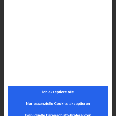
ALU-Schweißdraht AlMg 5
(3.3556)
Alu-Schweißdrahtrollen AIMg-Legierungen
Aluminium-Schweißdraht AlMg5 für das MIG-
und WIG-Schweißen von Aluminium-
Magnesium-Legierungen. Verarbeitung unter
Schutzgas Argon. Bei größeren Werkstücken und
bei Wanddicken über 15 mm Schweißspalt auf
150 bis 200 °C vorwärmen.
Norm-Schweißdrahtrollen 0,5 / 2 / 7 kg für
MIG/MAG-Schweißgeräte oder WIG-
Ich akzeptiere alle
Abspulgerät, Schweißdraht-Ø 0,8 / 1,0 / 1,2 / 1,6
Nur essenzielle Cookies akzeptieren
mm.
Individuelle Datenschutz-Präferenzen