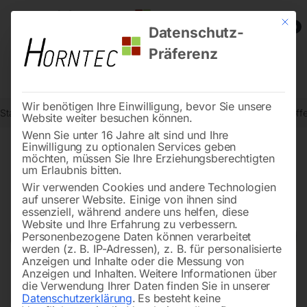
Mit die
0
Datenschutz-
Präferenz
Wir benötigen Ihre Einwilligung, bevor Sie unsere
Start
Schweisstechnologie
Schweißdrähte, Elektroden, Zusatzstoff
Website weiter besuchen können.
Wenn Sie unter 16 Jahre alt sind und Ihre
Einwilligung zu optionalen Services geben
möchten, müssen Sie Ihre Erziehungsberechtigten
🔍
um Erlaubnis bitten.
Wir verwenden Cookies und andere Technologien
auf unserer Website. Einige von ihnen sind
essenziell, während andere uns helfen, diese
Website und Ihre Erfahrung zu verbessern.
Personenbezogene Daten können verarbeitet
werden (z. B. IP-Adressen), z. B. für personalisierte
Anzeigen und Inhalte oder die Messung von
Anzeigen und Inhalten.
Weitere Informationen über
die Verwendung Ihrer Daten finden Sie in unserer
Datenschutzerklärung
.
Es besteht keine