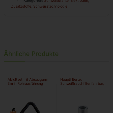
Kategorien:
Schweißdrähte, Elektroden,
Zusatzstoffe
,
Schweisstechnologie
Ähnliche Produkte
Abluftset mit Absaugarm
Hauptfilter zu
3m in Rohrausführung
Schweißrauchfilter fahrbar,
IFA/W3-gepr.