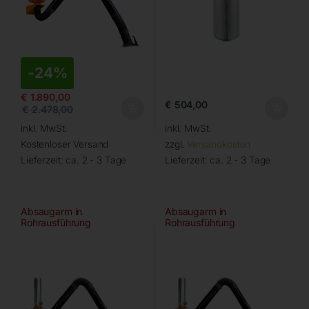
-
24%
€
1.890,00
€
504,00
€
2.478,00
inkl. MwSt.
inkl. MwSt.
Kostenloser Versand
zzgl.
Versandkosten
Lieferzeit:
ca. 2 - 3 Tage
Lieferzeit:
ca. 2 - 3 Tage
Absaugarm in
Absaugarm in
Rohrausführung
Rohrausführung