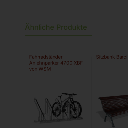
Ähnliche Produkte
Fahrradständer
Sitzbank Bar
Anlehnparker 4700 XBF
von WSM