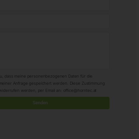
zu, dass meine personenbezogenen Daten für die
meiner Anfrage gespeichert werden. Diese Zustimmung
widerrufen werden, per Email an: office@horntec.at
Senden