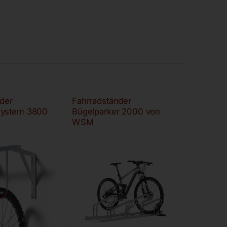
der
Fahrradständer
system 3800
Bügelparker 2000 von
WSM