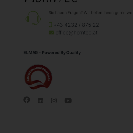
Sie haben Fragen? Wir helfen Ihnen gerne wei
+43 4232 / 875 22
office@horntec.at
ELMAG - Powered By Quality