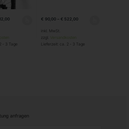
12,00
€
90,00
–
€
522,00
inkl. MwSt.
osten
zzgl.
Versandkosten
2 - 3 Tage
Lieferzeit:
ca. 2 - 3 Tage
tung anfragen