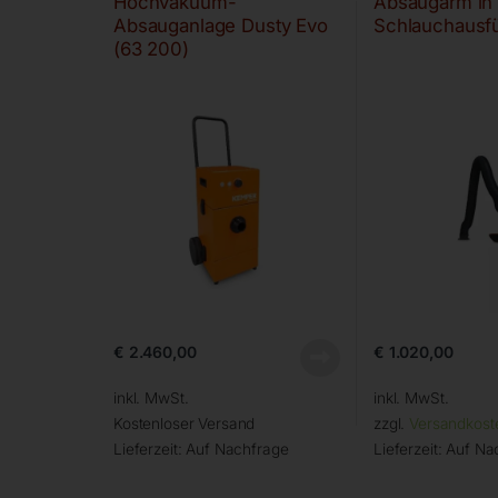
Hochvakuum-
Absaugarm in
Absauganlage Dusty Evo
Schlauchausf
(63 200)
€
2.460,00
€
1.020,00
inkl. MwSt.
inkl. MwSt.
Kostenloser Versand
zzgl.
Versandkost
Lieferzeit:
Auf Nachfrage
Lieferzeit:
Auf Na