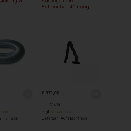
sleitung Ø
Absaugarm in
Schlauchausführung
€
972,00
inkl. MwSt.
osten
zzgl.
Versandkosten
2 - 3 Tage
Lieferzeit:
Auf Nachfrage