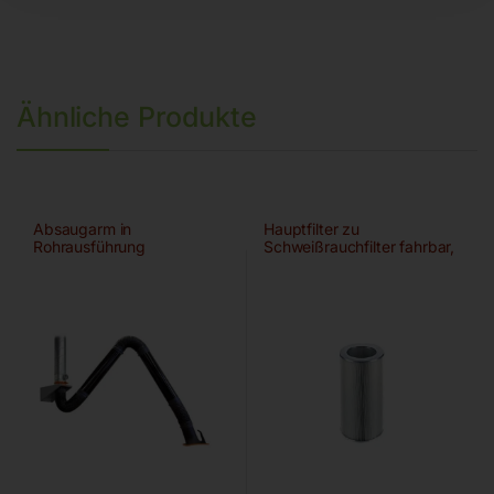
Ähnliche Produkte
Absaugarm in
Hauptfilter zu
Rohrausführung
Schweißrauchfilter fahrbar,
IFA/W3-gepr.