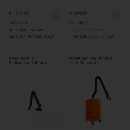
€
1.512,00
€
504,00
inkl. MwSt.
inkl. MwSt.
Kostenloser Versand
zzgl.
Versandkosten
Lieferzeit:
Auf Nachfrage
Lieferzeit:
ca. 2 - 3 Tage
Absaugarm in
Absauganlage, fahrbar,
Schlauchausführung
Filter Master XL –
Ø150mm/2m