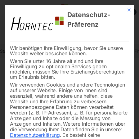
Mit die
0
Datenschutz-
Präferenz
Wir benötigen Ihre Einwilligung, bevor Sie unsere
Start
Schweisstechnologie
Arbeitsschutz / Schweißerschutz
5-F
Website weiter besuchen können.
Wenn Sie unter 16 Jahre alt sind und Ihre
Einwilligung zu optionalen Services geben
möchten, müssen Sie Ihre Erziehungsberechtigten
🔍
um Erlaubnis bitten.
Wir verwenden Cookies und andere Technologien
auf unserer Website. Einige von ihnen sind
essenziell, während andere uns helfen, diese
Website und Ihre Erfahrung zu verbessern.
Personenbezogene Daten können verarbeitet
werden (z. B. IP-Adressen), z. B. für personalisierte
Anzeigen und Inhalte oder die Messung von
Anzeigen und Inhalten.
Weitere Informationen über
die Verwendung Ihrer Daten finden Sie in unserer
Datenschutzerklärung
.
Es besteht keine