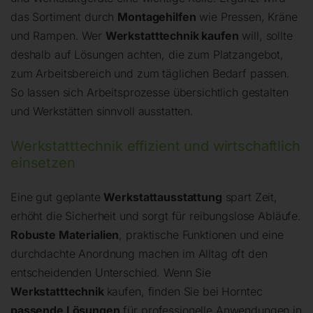
das Sortiment durch
Montagehilfen
wie Pressen, Kräne
und Rampen. Wer
Werkstatttechnik kaufen
will, sollte
deshalb auf Lösungen achten, die zum Platzangebot,
zum Arbeitsbereich und zum täglichen Bedarf passen.
So lassen sich Arbeitsprozesse übersichtlich gestalten
und Werkstätten sinnvoll ausstatten.
Werkstatttechnik effizient und wirtschaftlich
einsetzen
Eine gut geplante
Werkstattausstattung
spart Zeit,
erhöht die Sicherheit und sorgt für reibungslose Abläufe.
Robuste Materialien
, praktische Funktionen und eine
durchdachte Anordnung machen im Alltag oft den
entscheidenden Unterschied. Wenn Sie
Werkstatttechnik
kaufen, finden Sie bei Horntec
passende Lösungen
für professionelle Anwendungen in