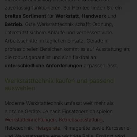
zuverlässig funktionieren. Bei Horntec finden Sie ein
breites Sortiment
für
Werkstatt
,
Handwerk
und
Betrieb
. Gute Werkstatttechnik schafft Ordnung,
unterstützt sichere Abläufe und verbessert viele
Arbeitsschritte im täglichen Einsatz. Gerade in
professionellen Bereichen kommt es auf Ausstattung an,
die robust gebaut ist und sich flexibel an
unterschiedliche Anforderungen
anpassen lässt.
Werkstatttechnik kaufen und passend
auswählen
Moderne Werkstatttechnik umfasst weit mehr als
einzelne Geräte. Je nach Einsatzbereich spielen
Werkstatteinrichtungen
,
Betriebsausstattung
,
Hebetechnik,
Heizgeräte
, Klimageräte sowie Karosserie-
und Werkstattgeräte eine wichtige Rolle. Ergänzt wird