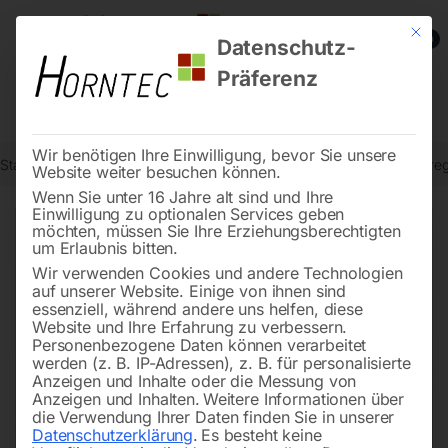
Mit die
0
Datenschutz-
Präferenz
Wir benötigen Ihre Einwilligung, bevor Sie unsere
Start
Stromaggregate und Stromerzeuger
Zubehör für Stromaggre
Website weiter besuchen können.
Wenn Sie unter 16 Jahre alt sind und Ihre
Einwilligung zu optionalen Services geben
möchten, müssen Sie Ihre Erziehungsberechtigten
🔍
um Erlaubnis bitten.
Wir verwenden Cookies und andere Technologien
auf unserer Website. Einige von ihnen sind
essenziell, während andere uns helfen, diese
Website und Ihre Erfahrung zu verbessern.
Personenbezogene Daten können verarbeitet
werden (z. B. IP-Adressen), z. B. für personalisierte
Anzeigen und Inhalte oder die Messung von
Anzeigen und Inhalten.
Weitere Informationen über
die Verwendung Ihrer Daten finden Sie in unserer
Datenschutzerklärung
.
Es besteht keine