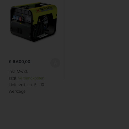
€
6.600,00
inkl. MwSt.
zzgl.
Versandkosten
Lieferzeit:
ca. 5 - 10
Werktage