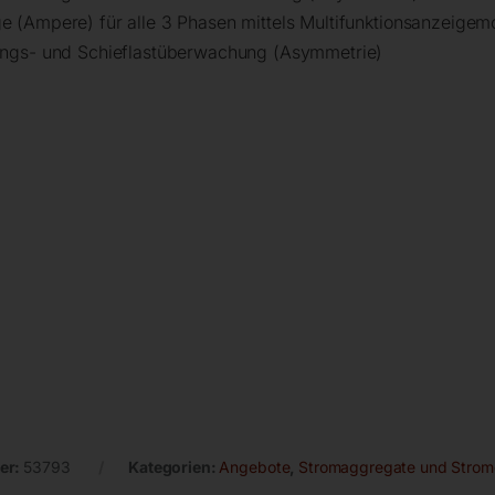
 (Ampere) für alle 3 Phasen mittels Multifunktionsanzeigem
ungs- und Schieflastüberwachung (Asymmetrie)
er:
53793
Kategorien:
Angebote
,
Stromaggregate und Strom