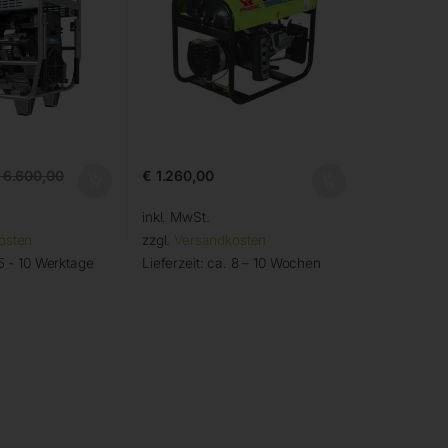
€
1.260,00
6.600,00
inkl. MwSt.
osten
zzgl.
Versandkosten
5 - 10 Werktage
Lieferzeit:
ca. 8 – 10 Wochen