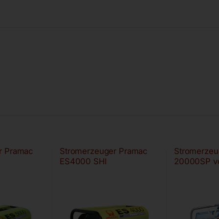
r Pramac
Stromerzeuger Pramac
Stromerzeu
ES4000 SHI
20000SP v