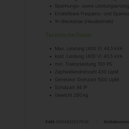
Spannungs- sowie Leistungsanzeige
Einstellbare Frequenz- und Spann
1h-Steckdose (Hausbetrieb)
Technische Daten
Max. Leistung (400 V) 44,5 kVA
kont. Leistung (400 V) 40,5 kVA
min. Traktorleistung 100 PS
Zapfwellendrehzahl 430 UpM
Generator Drehzahl 1500 UpM
Schutzart 44 IP
Gewicht 280 kg
EAN:
9004853537936
Artikelnumm