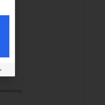
e
 Überwachung