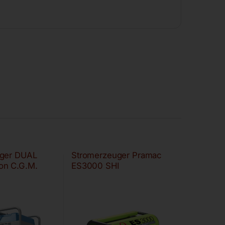
ger DUAL
Stromerzeuger Pramac
on C.G.M.
ES3000 SHI