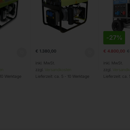
-
27%
€
1.380,00
€
4.800,00
€
inkl. MwSt.
inkl. MwSt.
en
zzgl.
Versandkosten
zzgl.
Versandk
 10 Werktage
Lieferzeit:
ca. 5 - 10 Werktage
Lieferzeit:
ca. 