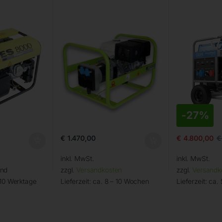
-
27%
€
1.470,00
€
4.800,00
€
inkl. MwSt.
inkl. MwSt.
and
zzgl.
Versandkosten
zzgl.
Versandk
 10 Werktage
Lieferzeit:
ca. 8 – 10 Wochen
Lieferzeit:
ca. 