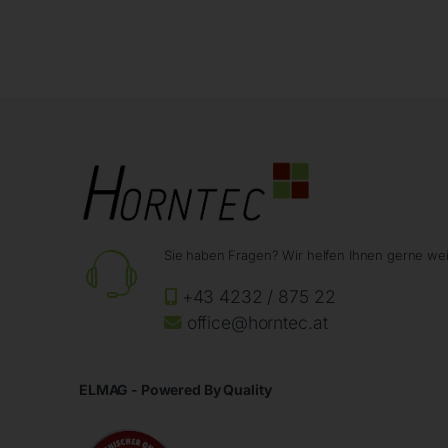
Sie haben Fragen? Wir helfen Ihnen gerne wei
+43 4232 / 875 22
office@horntec.at
ELMAG - Powered By Quality