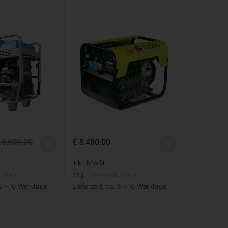
€
5.490,00
6.600,00
inkl. MwSt.
osten
zzgl.
Versandkosten
5 - 10 Werktage
Lieferzeit:
ca. 5 - 10 Werktage