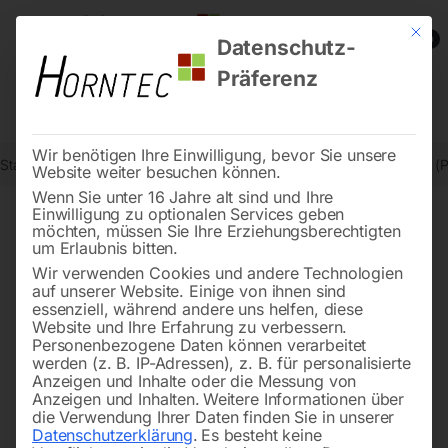
Mit die
0
Datenschutz-
Präferenz
Wir benötigen Ihre Einwilligung, bevor Sie unsere
Start
Drucklufttechnologie
Sandstrahlgeräte
Y-Verteile 45° IG 1′ (
Website weiter besuchen können.
Wenn Sie unter 16 Jahre alt sind und Ihre
Einwilligung zu optionalen Services geben
möchten, müssen Sie Ihre Erziehungsberechtigten
🔍
um Erlaubnis bitten.
Wir verwenden Cookies und andere Technologien
auf unserer Website. Einige von ihnen sind
essenziell, während andere uns helfen, diese
Website und Ihre Erfahrung zu verbessern.
Personenbezogene Daten können verarbeitet
werden (z. B. IP-Adressen), z. B. für personalisierte
Anzeigen und Inhalte oder die Messung von
Anzeigen und Inhalten.
Weitere Informationen über
die Verwendung Ihrer Daten finden Sie in unserer
Datenschutzerklärung
.
Es besteht keine