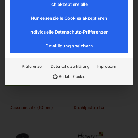
office@elmag.at
Ich akzeptiere alle
Österreich
Nur essenzielle Cookies akzeptieren
Individuelle Datenschutz-Präferenzen
Einwilligung speichern
Präferenzen
Datenschutzerklärung
Impressum
Ähnliche Produkte
Borlabs Cookie
Düseneinsatz (10 mm)
Strahlpistole für