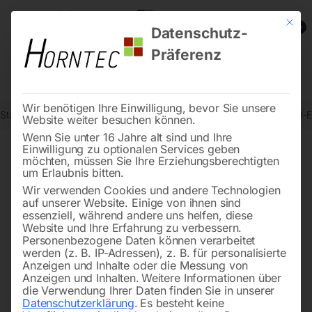
Mit die
0
Datenschutz-
Präferenz
Wir benötigen Ihre Einwilligung, bevor Sie unsere
Start
Drucklufttechnologie
Druckluft-Verrohrungssystem
Winkel-E
Website weiter besuchen können.
Wenn Sie unter 16 Jahre alt sind und Ihre
Einwilligung zu optionalen Services geben
möchten, müssen Sie Ihre Erziehungsberechtigten
🔍
um Erlaubnis bitten.
Wir verwenden Cookies und andere Technologien
auf unserer Website. Einige von ihnen sind
essenziell, während andere uns helfen, diese
Website und Ihre Erfahrung zu verbessern.
Personenbezogene Daten können verarbeitet
werden (z. B. IP-Adressen), z. B. für personalisierte
Anzeigen und Inhalte oder die Messung von
Anzeigen und Inhalten.
Weitere Informationen über
die Verwendung Ihrer Daten finden Sie in unserer
Datenschutzerklärung
.
Es besteht keine