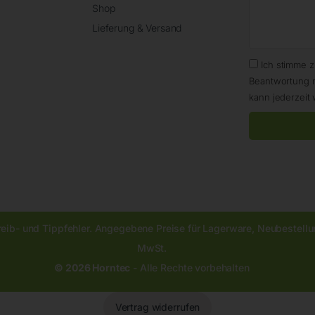
Shop
Lieferung & Versand
Ich stimme 
Beantwortung 
kann jederzeit 
reib- und Tippfehler. Angegebene Preise für Lagerware, Neubestellun
MwSt.
© 2026 Horntec
- Alle Rechte vorbehalten
Vertrag widerrufen