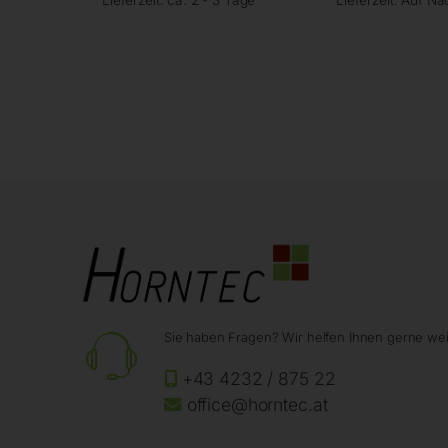
Sie haben Fragen? Wir helfen Ihnen gerne wei
+43 4232 / 875 22
office@horntec.at