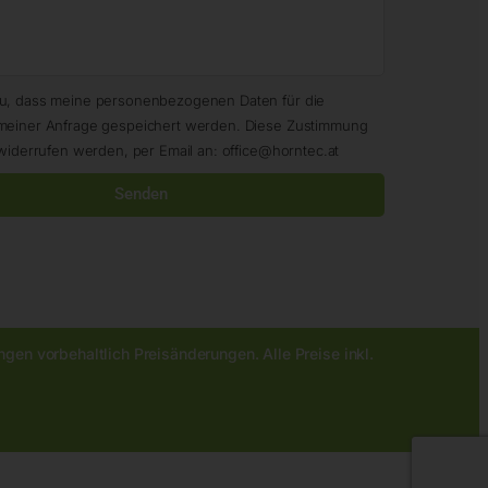
zu, dass meine personenbezogenen Daten für die
meiner Anfrage gespeichert werden. Diese Zustimmung
widerrufen werden, per Email an: office@horntec.at
Senden
gen vorbehaltlich Preisänderungen. Alle Preise inkl.