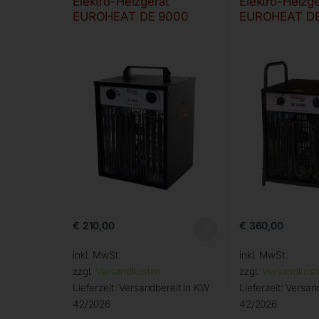
Elektro-Heizgerät
Elektro-Heizge
EUROHEAT DE 9000
EUROHEAT DE
€
210,00
€
360,00
inkl. MwSt.
inkl. MwSt.
zzgl.
Versandkosten
zzgl.
Versandkost
Lieferzeit:
Versandbereit in KW
Lieferzeit:
Versand
42/2026
42/2026