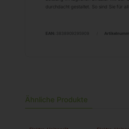
durchdacht gestaltet. So sind Sie für a
EAN:
3838909295909
Artikelnumm
Ähnliche Produkte