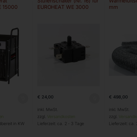
rät
Stufenschalter (Nr. 16) für
Wärmelufts
 15000
EUROHEAT WE 3000
mm
€
24,00
€
498,00
inkl. MwSt.
inkl. MwSt.
en
zzgl.
Versandkosten
zzgl.
Versandk
bereit in KW
Lieferzeit:
ca. 2 - 3 Tage
Lieferzeit:
ca. 