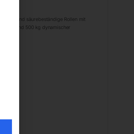
wie öl- und säurebeständige Rollen mit
atischer und 500 kg dynamischer