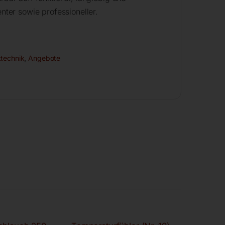
nter sowie professioneller.
ttechnik
,
Angebote