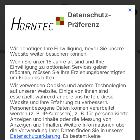
Mit die
0
Datenschutz-
Präferenz
Wir benötigen Ihre Einwilligung, bevor Sie unsere
Start
Werkstatttechnik
Werkstatteinrichtungen
Werkzeugkasten 
Website weiter besuchen können.
Wenn Sie unter 16 Jahre alt sind und Ihre
Einwilligung zu optionalen Services geben
möchten, müssen Sie Ihre Erziehungsberechtigten
🔍
um Erlaubnis bitten.
Wir verwenden Cookies und andere Technologien
auf unserer Website. Einige von ihnen sind
essenziell, während andere uns helfen, diese
Website und Ihre Erfahrung zu verbessern.
Personenbezogene Daten können verarbeitet
werden (z. B. IP-Adressen), z. B. für personalisierte
Anzeigen und Inhalte oder die Messung von
Anzeigen und Inhalten.
Weitere Informationen über
die Verwendung Ihrer Daten finden Sie in unserer
Datenschutzerklärung
.
Es besteht keine