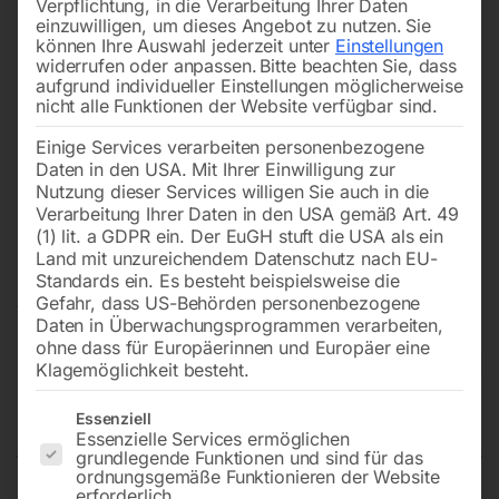
Verpflichtung, in die Verarbeitung Ihrer Daten
einzuwilligen, um dieses Angebot zu nutzen.
Sie
können Ihre Auswahl jederzeit unter
Einstellungen
widerrufen oder anpassen.
Bitte beachten Sie, dass
aufgrund individueller Einstellungen möglicherweise
nicht alle Funktionen der Website verfügbar sind.
Einige Services verarbeiten personenbezogene
Daten in den USA. Mit Ihrer Einwilligung zur
Nutzung dieser Services willigen Sie auch in die
Verarbeitung Ihrer Daten in den USA gemäß Art. 49
(1) lit. a GDPR ein. Der EuGH stuft die USA als ein
Land mit unzureichendem Datenschutz nach EU-
Standards ein. Es besteht beispielsweise die
Gefahr, dass US-Behörden personenbezogene
Daten in Überwachungsprogrammen verarbeiten,
ohne dass für Europäerinnen und Europäer eine
Klagemöglichkeit besteht.
Werkzeugkasten RSC23C
Es folgt eine Liste der Service-Gruppen, für die eine Einwilligun
Essenziell
Essenzielle Services ermöglichen
grundlegende Funktionen und sind für das
ordnungsgemäße Funktionieren der Website
erforderlich.