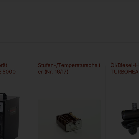
rät
Stufen-/Temperaturschalt
Öl/Diesel-
 5000
er (Nr. 16/17)
TURBOHEA