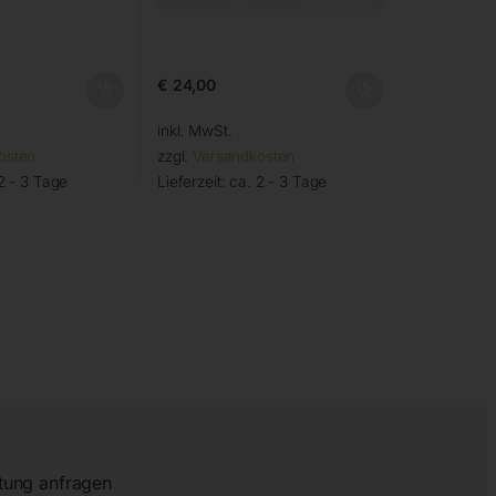
€
24,00
inkl. MwSt.
osten
zzgl.
Versandkosten
2 - 3 Tage
Lieferzeit:
ca. 2 - 3 Tage
tung anfragen