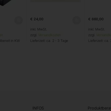
€
24,00
€
660,00
inkl. MwSt.
inkl. MwSt.
en
zzgl.
Versandkosten
zzgl.
Versandk
bereit in KW
Lieferzeit:
ca. 2 - 3 Tage
Lieferzeit:
ca. 
INFOS
Produktbera