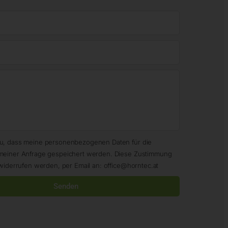
zu, dass meine personenbezogenen Daten für die
meiner Anfrage gespeichert werden. Diese Zustimmung
widerrufen werden, per Email an: office@horntec.at
Senden