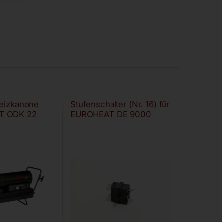
Heizkanone
Stufenschalter (Nr. 16) für
T ODK 22
EUROHEAT DE 9000