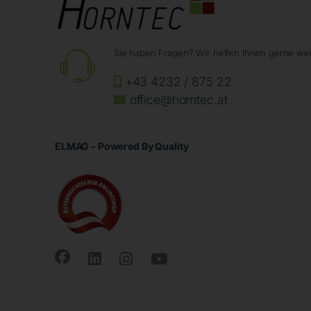
Sie haben Fragen? Wir helfen Ihnen gerne wei
+43 4232 / 875 22
office@horntec.at
ELMAG - Powered By Quality