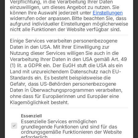
Verpflichtung, in die Verarbeitung Ihrer Daten
einzuwilligen, um dieses Angebot zu nutzen.
Sie
können Ihre Auswahl jederzeit unter
Einstellungen
widerrufen oder anpassen.
Bitte beachten Sie, dass
aufgrund individueller Einstellungen möglicherweise
nicht alle Funktionen der Website verfügbar sind.
Einige Services verarbeiten personenbezogene
Daten in den USA. Mit Ihrer Einwilligung zur
Nutzung dieser Services willigen Sie auch in die
Verarbeitung Ihrer Daten in den USA gemäß Art. 49
(1) lit. a GDPR ein. Der EuGH stuft die USA als ein
Land mit unzureichendem Datenschutz nach EU-
Standards ein. Es besteht beispielsweise die
Gefahr, dass US-Behörden personenbezogene
Daten in Überwachungsprogrammen verarbeiten,
ohne dass für Europäerinnen und Europäer eine
Klagemöglichkeit besteht.
Es folgt eine Liste der Service-Gruppen, für die eine Einwilligun
Essenziell
Essenzielle Services ermöglichen
grundlegende Funktionen und sind für das
Wandanschlußdose
ordnungsgemäße Funktionieren der Website
erforderlich.