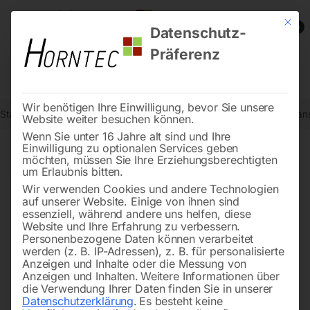
Mit die
0
Datenschutz-
Präferenz
Wir benötigen Ihre Einwilligung, bevor Sie unsere
Start
Drucklufttechnologie
Druckluft-Verrohrungssystem
Wandans
Website weiter besuchen können.
Wenn Sie unter 16 Jahre alt sind und Ihre
Einwilligung zu optionalen Services geben
möchten, müssen Sie Ihre Erziehungsberechtigten
🔍
um Erlaubnis bitten.
Wir verwenden Cookies und andere Technologien
auf unserer Website. Einige von ihnen sind
essenziell, während andere uns helfen, diese
Website und Ihre Erfahrung zu verbessern.
Personenbezogene Daten können verarbeitet
werden (z. B. IP-Adressen), z. B. für personalisierte
Anzeigen und Inhalte oder die Messung von
Anzeigen und Inhalten.
Weitere Informationen über
die Verwendung Ihrer Daten finden Sie in unserer
Datenschutzerklärung
.
Es besteht keine