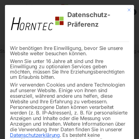
Mit die
0
Datenschutz-
Präferenz
Wir benötigen Ihre Einwilligung, bevor Sie unsere
Start
Stadtmobiliar
Verkehrszeichen nach StVO
Vorankündigung e
Website weiter besuchen können.
Wenn Sie unter 16 Jahre alt sind und Ihre
Einwilligung zu optionalen Services geben
möchten, müssen Sie Ihre Erziehungsberechtigten
🔍
um Erlaubnis bitten.
Wir verwenden Cookies und andere Technologien
auf unserer Website. Einige von ihnen sind
essenziell, während andere uns helfen, diese
Website und Ihre Erfahrung zu verbessern.
Personenbezogene Daten können verarbeitet
werden (z. B. IP-Adressen), z. B. für personalisierte
Anzeigen und Inhalte oder die Messung von
Anzeigen und Inhalten.
Weitere Informationen über
die Verwendung Ihrer Daten finden Sie in unserer
Datenschutzerklärung
.
Es besteht keine