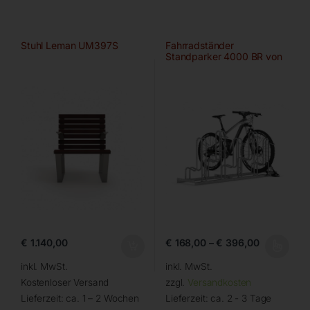
Stuhl Leman UM397S
Fahrradständer
Standparker 4000 BR von
WSM
€
1.140,00
€
168,00
–
€
396,00
inkl. MwSt.
inkl. MwSt.
Kostenloser Versand
zzgl.
Versandkosten
Lieferzeit:
ca. 1 – 2 Wochen
Lieferzeit:
ca. 2 - 3 Tage