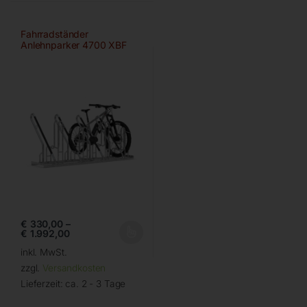
Fahrradständer
Anlehnparker 4700 XBF
von WSM
€
330,00
–
€
1.992,00
inkl. MwSt.
zzgl.
Versandkosten
Lieferzeit:
ca. 2 - 3 Tage