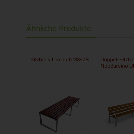
Ähnliche Produkte
Sitzbank Leman UM397B
Doppel-Sitzba
NeoBarcino 