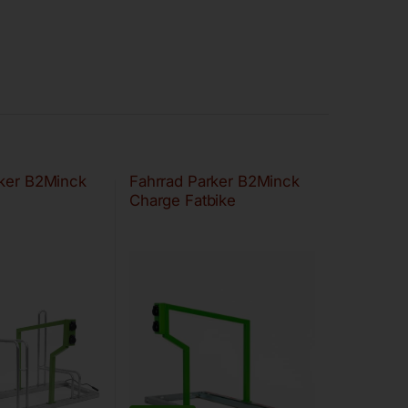
rker B2Minck
Fahrrad Parker B2Minck
Charge Fatbike