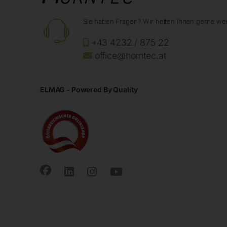
Sie haben Fragen? Wir helfen Ihnen gerne wei
+43 4232 / 875 22
office@horntec.at
ELMAG - Powered By Quality