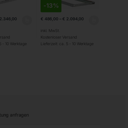
-
13%
2.346,00
€
486,00
–
€
2.094,00
inkl. MwSt.
ersand
Kostenloser Versand
5 - 10 Werktage
Lieferzeit:
ca. 5 - 10 Werktage
tung anfragen