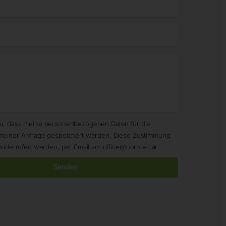
zu, dass meine personenbezogenen Daten für die
meiner Anfrage gespeichert werden. Diese Zustimmung
widerrufen werden, per Email an: office@horntec.at
Senden