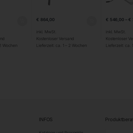
€
864,00
€
546,00
–
€
inkl. MwSt.
inkl. MwSt.
and
Kostenloser Versand
Kostenloser V
 2 Wochen
Lieferzeit:
ca. 1 – 2 Wochen
Lieferzeit:
ca. 
INFOS
Produktbera
Kataloge und Prospekte