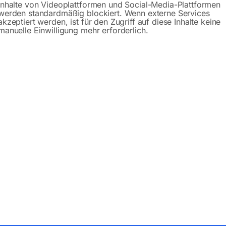
Inhalte von Videoplattformen und Social-Media-Plattformen
Anfrageformular
werden standardmäßig blockiert. Wenn externe Services
akzeptiert werden, ist für den Zugriff auf diese Inhalte keine
manuelle Einwilligung mehr erforderlich.
Produktsicherheit
bH