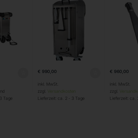
€
990,00
€
960,00
inkl. MwSt.
inkl. MwSt.
and
zzgl.
Versandkosten
zzgl.
Versandk
 3 Tage
Lieferzeit:
ca. 2 - 3 Tage
Lieferzeit:
ca. 