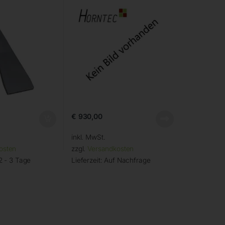
€
930,00
inkl. MwSt.
osten
zzgl.
Versandkosten
2 - 3 Tage
Lieferzeit:
Auf Nachfrage