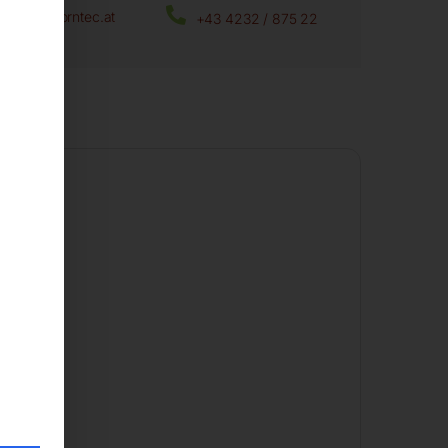
office@horntec.at
+43 4232 / 875 22