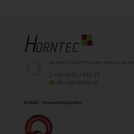
Sie haben Fragen? Wir helfen Ihnen gerne wei
+43 4232 / 875 22
office@horntec.at
ELMAG - Powered By Quality