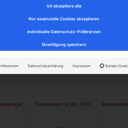
Ich akzeptiere alle
Nur essenzielle Cookies akzeptieren
Individuelle Datenschutz-Präferenzen
Einwilligung speichern
Präferenzen
Datenschutzerklärung
Impressum
Borlabs Cooki
rahlanlage
Düsenhalter für IBL 3000
Breitstrahl