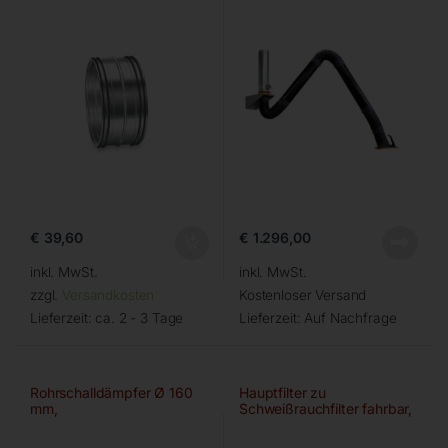
€
39,60
€
1.296,00
inkl. MwSt.
inkl. MwSt.
zzgl.
Versandkosten
Kostenloser Versand
Lieferzeit:
ca. 2 - 3 Tage
Lieferzeit:
Auf Nachfrage
Rohrschalldämpfer Ø 160
Hauptfilter zu
mm,
Schweißrauchfilter fahrbar,
IFA/W3-gepr.