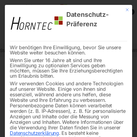
Mit die
0
Datenschutz-
Präferenz
Wir benötigen Ihre Einwilligung, bevor Sie unsere
Start
Schweisstechnologie
Schweißzubehör und Verschleißteile (W
Website weiter besuchen können.
Wenn Sie unter 16 Jahre alt sind und Ihre
Einwilligung zu optionalen Services geben
möchten, müssen Sie Ihre Erziehungsberechtigten
🔍
um Erlaubnis bitten.
Wir verwenden Cookies und andere Technologien
auf unserer Website. Einige von ihnen sind
essenziell, während andere uns helfen, diese
Website und Ihre Erfahrung zu verbessern.
Personenbezogene Daten können verarbeitet
werden (z. B. IP-Adressen), z. B. für personalisierte
Anzeigen und Inhalte oder die Messung von
Anzeigen und Inhalten.
Weitere Informationen über
die Verwendung Ihrer Daten finden Sie in unserer
Datenschutzerklärung
.
Es besteht keine