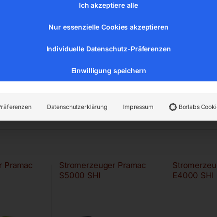
Ich akzeptiere alle
Nur essenzielle Cookies akzeptieren
Individuelle Datenschutz-Präferenzen
Einwilligung speichern
Präferenzen
Datenschutzerklärung
Impressum
Borlabs Cooki
r Pramac
Stromerzeuger Pramac
Stromerzeu
S5000 SHI
E4000 SHI