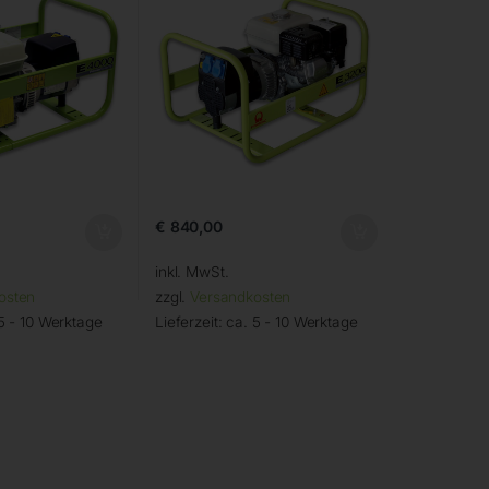
€
840,00
inkl. MwSt.
osten
zzgl.
Versandkosten
5 - 10 Werktage
Lieferzeit:
ca. 5 - 10 Werktage