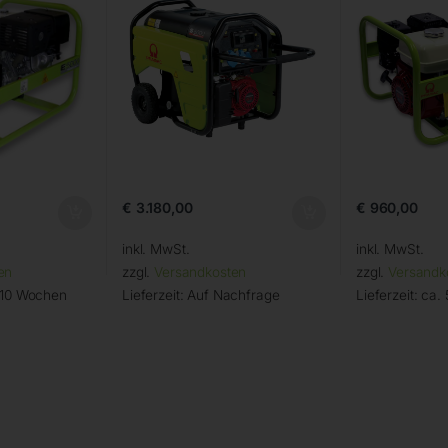
€
3.180,00
€
960,00
inkl. MwSt.
inkl. MwSt.
en
zzgl.
Versandkosten
zzgl.
Versandk
– 10 Wochen
Lieferzeit:
Auf Nachfrage
Lieferzeit:
ca. 