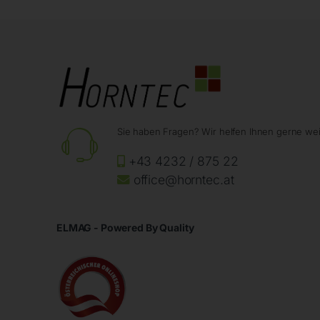
Sie haben Fragen? Wir helfen Ihnen gerne wei
+43 4232 / 875 22
office@horntec.at
ELMAG - Powered By Quality