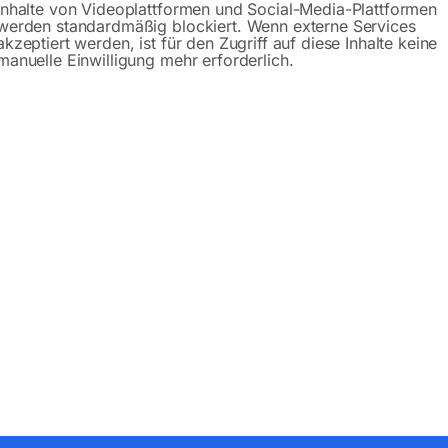
Inhalte von Videoplattformen und Social-Media-Plattformen
werden standardmäßig blockiert. Wenn externe Services
akzeptiert werden, ist für den Zugriff auf diese Inhalte keine
manuelle Einwilligung mehr erforderlich.
Produktsicherheit
bH