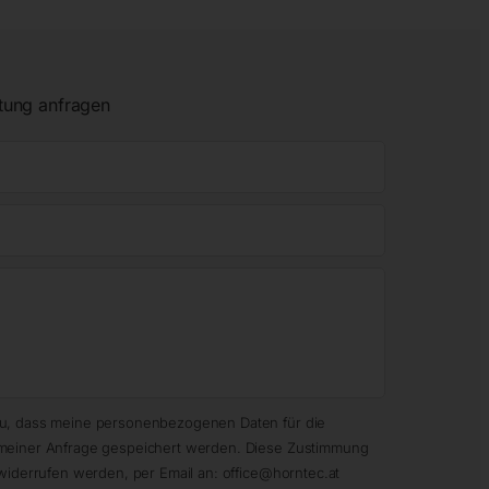
tung anfragen
zu, dass meine personenbezogenen Daten für die
meiner Anfrage gespeichert werden. Diese Zustimmung
widerrufen werden, per Email an: office@horntec.at