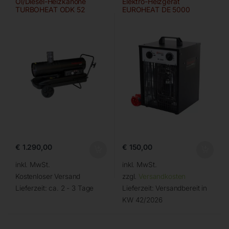
Öl/Diesel-Heizkanone
Elektro-Heizgerät
TURBOHEAT ODK 52
EUROHEAT DE 5000
€
1.290,00
€
150,00
inkl. MwSt.
inkl. MwSt.
Kostenloser Versand
zzgl.
Versandkosten
Lieferzeit:
ca. 2 - 3 Tage
Lieferzeit:
Versandbereit in
KW 42/2026