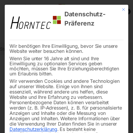
Mit die
0
Datenschutz-
Präferenz
Wir benötigen Ihre Einwilligung, bevor Sie unsere
Start
Werkstatttechnik
Hebetechnik
Trägerklemme 3000kg
Website weiter besuchen können.
Wenn Sie unter 16 Jahre alt sind und Ihre
Einwilligung zu optionalen Services geben
möchten, müssen Sie Ihre Erziehungsberechtigten
🔍
um Erlaubnis bitten.
Wir verwenden Cookies und andere Technologien
auf unserer Website. Einige von ihnen sind
essenziell, während andere uns helfen, diese
Website und Ihre Erfahrung zu verbessern.
Personenbezogene Daten können verarbeitet
werden (z. B. IP-Adressen), z. B. für personalisierte
Anzeigen und Inhalte oder die Messung von
Anzeigen und Inhalten.
Weitere Informationen über
die Verwendung Ihrer Daten finden Sie in unserer
Datenschutzerklärung
.
Es besteht keine